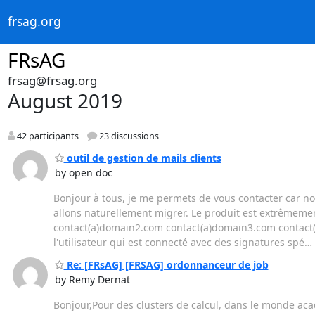
frsag.org
FRsAG
frsag@frsag.org
August 2019
42 participants
23 discussions
outil de gestion de mails clients
by open doc
Bonjour à tous, je me permets de vous contacter car nou
allons naturellement migrer. Le produit est extrêmemen
contact(a)domain2.com contact(a)domain3.com contact(a
l'utilisateur qui est connecté avec des signatures spé
…
Re: [FRsAG] [FRSAG] ordonnanceur de job
by Remy Dernat
Bonjour,Pour des clusters de calcul, dans le monde aca