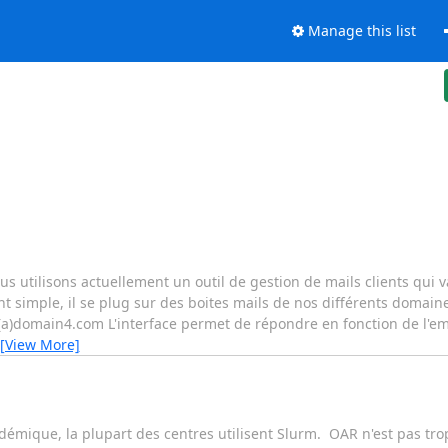
Manage this list
s utilisons actuellement un outil de gestion de mails clients qui v
t simple, il se plug sur des boites mails de nos différents domain
)domain4.com L'interface permet de répondre en fonction de l'ema
[View More]
démique, la plupart des centres utilisent Slurm. OAR n'est pas tr