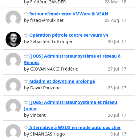
by Frédéric GANDER
28 Mar '18
Retour d’expérience VMWare & VSAN
by frsag＠mulx.net
08 Aug '17
Opération pétrole contre serveurs v4
by Sébastien Luttringer
30 Jul '17
[JOBS] Administrateur système et réseau à
Rennes
by GIOVANNACCI Frédéric
27 Jul '17
Mdadm et downtime prolongé
by David Ponzone
25 Jul '17
[JOBS] Administrateur Système et réseau
Junior
by Vincent
20 Jul '17
Alternative à WSUS en mode auto pas cher
by SIMANCAS Hugo
19 Jul '17