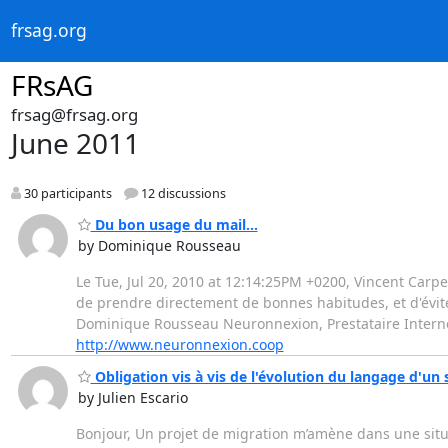
frsag.org
FRsAG
frsag@frsag.org
June 2011
30 participants
12 discussions
Du bon usage du mail...
by Dominique Rousseau
Le Tue, Jul 20, 2010 at 12:14:25PM +0200, Vincent Carpenti
de prendre directement de bonnes habitudes, et d'éviter 
Dominique Rousseau Neuronnexion, Prestataire Internet 
http://www.neuronnexion.coop
Obligation vis à vis de l'évolution du langage d'un 
by Julien Escario
Bonjour, Un projet de migration m’amène dans une situ