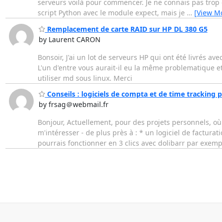
serveurs voilà pour commencer. Je ne connais pas trop 
script Python avec le module expect, mais je
…
[View M
Remplacement de carte RAID sur HP DL 380 G5
by Laurent CARON
Bonsoir, J'ai un lot de serveurs HP qui ont été livrés av
L'un d'entre vous aurait-il eu la même problematique et
utiliser md sous linux. Merci
Conseils : logiciels de compta et de time tracking p
by frsag＠webmail.fr
Bonjour, Actuellement, pour des projets personnels, où j
m'intéresser - de plus près à : * un logiciel de factura
pourrais fonctionner en 3 clics avec dolibarr par exemp