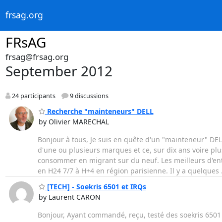
frsag.org
FRsAG
frsag@frsag.org
September 2012
24 participants
9 discussions
Recherche "mainteneurs" DELL
by Olivier MARECHAL
Bonjour à tous, Je suis en quête d'un "mainteneur" DEL
d'une ou plusieurs marques et ce, sur dix ans voire plu
consommer en migrant sur du neuf. Les meilleurs d'entr
en H24 7/7 à H+4 en région parisienne. Il y a quelques
[TECH] - Soekris 6501 et IRQs
by Laurent CARON
Bonjour, Ayant commandé, reçu, testé des soekris 6501 a