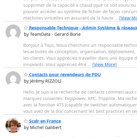
supprimer de la capacité à chaud (que ce soit voulu ou
pouvoir accéder au système de fichier de façon concurr
machines virtuelles en assurant de la haute
…
[View Mo
Responsable Technique - Admin Système & réseau
by TeamData - Gerard Borie
Bonjour à Tous, Nous cherchons un responsable techniqu
les activités de conception, organisation, déploiement,
les clients. Vous appréciez travailler dans une équipe 
innovants. Vous appréciez être
…
[View More]
Contacts pour revendeurs de PDU
by Jérémy RIZZOLI
Hello, Je suis à la recherche de contacts commerciaux
marques suivantes: Digipower, APC, Tripplite. Ma rec
avec la fonction ATS (capable de switcher automatiquem
vous avez de la doc concernant les best practices en t
Scalr en France
by Michel Galibert