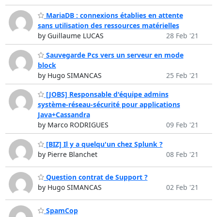
MariaDB : connexions établies en attente
sans utilisation des ressources matérielles
by Guillaume LUCAS
28 Feb '21
Sauvegarde Pcs vers un serveur en mode
block
by Hugo SIMANCAS
25 Feb '21
[JOBS] Responsable d'équipe admins
système-réseau-sécurité pour applications
Java+Cassandra
by Marco RODRIGUES
09 Feb '21
[BIZ] Il y a quelqu'un chez Splunk ?
by Pierre Blanchet
08 Feb '21
Question contrat de Support ?
by Hugo SIMANCAS
02 Feb '21
SpamCop