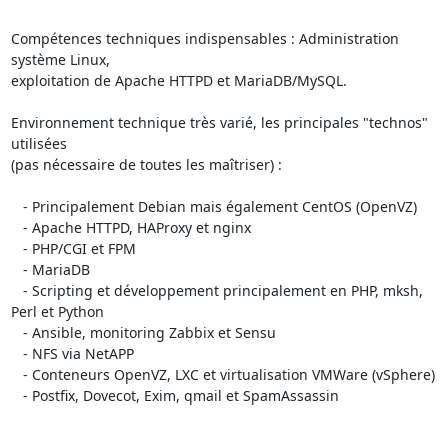
Compétences techniques indispensables : Administration 
système Linux, 

exploitation de Apache HTTPD et MariaDB/MySQL.

Environnement technique très varié, les principales "technos" 
utilisées 

(pas nécessaire de toutes les maîtriser) :

   - Principalement Debian mais également CentOS (OpenVZ)

   - Apache HTTPD, HAProxy et nginx

   - PHP/CGI et FPM

   - MariaDB

   - Scripting et développement principalement en PHP, mksh, 
Perl et Python

   - Ansible, monitoring Zabbix et Sensu

   - NFS via NetAPP

   - Conteneurs OpenVZ, LXC et virtualisation VMWare (vSphere)

   - Postfix, Dovecot, Exim, qmail et SpamAssassin
