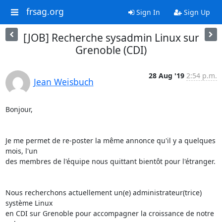
frsag.org
Sign In
Sign Up
[JOB] Recherche sysadmin Linux sur
Grenoble (CDI)
28 Aug '19
2:54 p.m.
Jean Weisbuch
Bonjour,

Je me permet de re-poster la même annonce qu'il y a quelques 
mois, l'un 

des membres de l'équipe nous quittant bientôt pour l'étranger.

Nous recherchons actuellement un(e) administrateur(trice) 
système Linux 

en CDI sur Grenoble pour accompagner la croissance de notre 