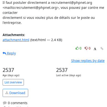
Il faut postuler directement a recrutement@phpnet.org 

<mailto:recrutement@phpnet.org>, vous pouvez par contre me 
contacter 

directement si vous voulez plus de détails sur le poste ou 
l'entreprise.
Attachments:
attachment.html
(text/html — 2.4 KB)
0
0
Reply
Show replies by date
2537
2537
Age (days ago)
Last active (days ago)
List overview
Download
0 comments