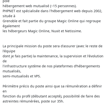
pole 

hébergement web mutualisé (~15 personnes).

PHPNET est spécialisée dans l'hébergement web depuis 2002, 
située à 

Grenoble et fait partie du groupe Magic Online qui regroupe 
également 

les hébergeurs Magic Online, Nuxit et Netissime.

La principale mission du poste sera d'assurer (avec le reste de 
l'équipe 

dont je fais partie) la maintenance, la supervision et l'évolution 
de 

l'infrastructure système de nos plateformes d’hébergements 
mutualisés, 

semi-mutualisés et VPS.

Périmètre précis du poste ainsi que sa rémunération a définir 
en 

fonction du profil (débutant accepté), possibilité de faire des 

astreintes rémunérées, poste sur 35h.
