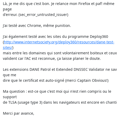
Là, je me dis que c'est bon. Je relance mon Firefox et paf! même 
page

d'erreur. (sec_error_untrusted_issuer)

J'ai testé avec Chrome, même punition.

J'ai également testé avec les sites du programme Deploy360

(
http://www.internetsociety.org/deploy360/resources/dane-test-
sites/
)

mais entre les domaines qui sont volontairement boiteux et ceux 
valident car l'AC est reconnue, ça laisse planer le doute.

Les extensions DANE Patrol et Extended DNSSEC Validator ne save
que me

dire que le certificat est auto-signé (merci Captain Obvious!)

Ma question : est-ce que c'est moi qui n'est rien compris ou le 
support

de TLSA (usage type 3) dans les navigateurs est encore en chantie
Merci par avance,
