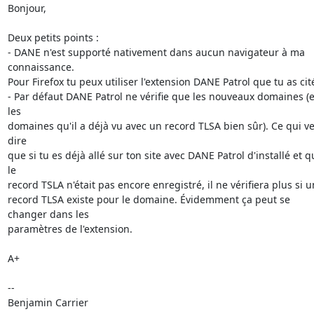
Bonjour,

Deux petits points :

- DANE n'est supporté nativement dans aucun navigateur à ma 
connaissance.

Pour Firefox tu peux utiliser l'extension DANE Patrol que tu as cité
- Par défaut DANE Patrol ne vérifie que les nouveaux domaines (et
les

domaines qu'il a déjà vu avec un record TLSA bien sûr). Ce qui ve
dire

que si tu es déjà allé sur ton site avec DANE Patrol d'installé et qu
le

record TSLA n'était pas encore enregistré, il ne vérifiera plus si un
record TLSA existe pour le domaine. Évidemment ça peut se 
changer dans les

paramètres de l'extension.

A+

-- 

Benjamin Carrier