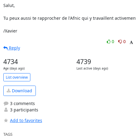
Salut,

Tu peux aussi te rapprocher de l'Afnic qui y travaillent activement
/Xavier
0
0
Reply
4734
4739
Age (days ago)
Last active (days ago)
List overview
Download
3 comments
3 participants
Add to favorites
TAGS