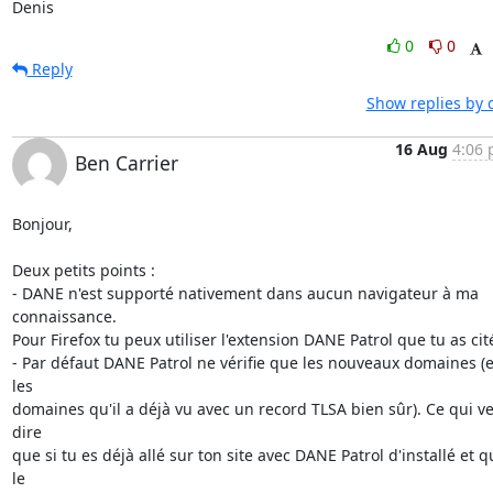
Denis
0
0
Reply
Show replies by 
16 Aug
4:06 
Ben Carrier
Bonjour,

Deux petits points :

- DANE n'est supporté nativement dans aucun navigateur à ma 
connaissance.

Pour Firefox tu peux utiliser l'extension DANE Patrol que tu as cité
- Par défaut DANE Patrol ne vérifie que les nouveaux domaines (et
les

domaines qu'il a déjà vu avec un record TLSA bien sûr). Ce qui ve
dire

que si tu es déjà allé sur ton site avec DANE Patrol d'installé et qu
le
