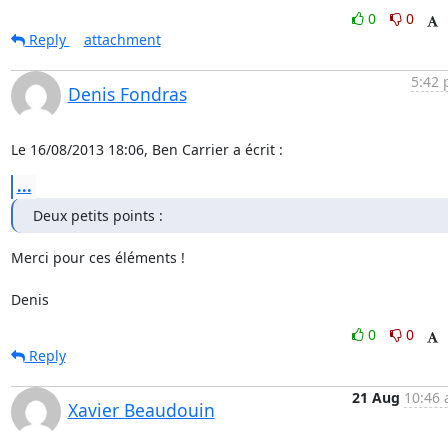
0
0
Reply
attachment
5:42 
Denis Fondras
Le 16/08/2013 18:06, Ben Carrier a écrit :
...
Deux petits points :
Merci pour ces éléments !

Denis
0
0
Reply
21 Aug
10:46 
Xavier Beaudouin