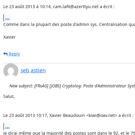
Le 23 août 2013 à 10:14, cam.lafit@azerttyu.net a écrit :
...
Comme dans la plupart des poste d'admin sys. Centralisation quan
Xavier
Reply
seb astien
New subject: [FRsAG] [JOBS] Cryptolog: Poste d'Administrateur Sys
Salut,

Le 23 août 2013 10:17, Xavier Beaudouin <kiwi@oav.net> a écrit :
...
Je dirai même que la majorité des postes sont dans le 92, et le 75.