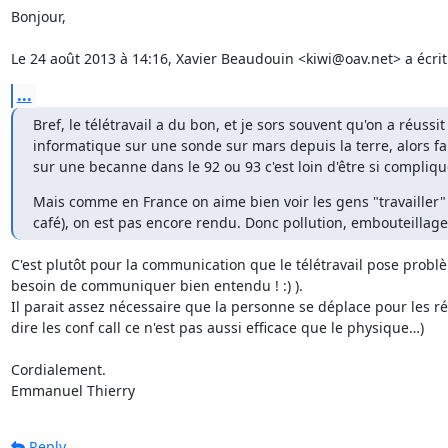
Bonjour,

Le 24 août 2013 à 14:16, Xavier Beaudouin <kiwi@oav.net> a écrit 
...
Bref, le télétravail a du bon, et je sors souvent qu'on a réussit
informatique sur une sonde sur mars depuis la terre, alors fai
sur une becanne dans le 92 ou 93 c'est loin d'être si compliqu
Mais comme en France on aime bien voir les gens "travailler"
café), on est pas encore rendu. Donc pollution, embouteillages
C'est plutôt pour la communication que le télétravail pose problèm
besoin de communiquer bien entendu ! :) ).

Il parait assez nécessaire que la personne se déplace pour les ré
dire les conf call ce n'est pas aussi efficace que le physique…)

Cordialement.

Emmanuel Thierry
Reply