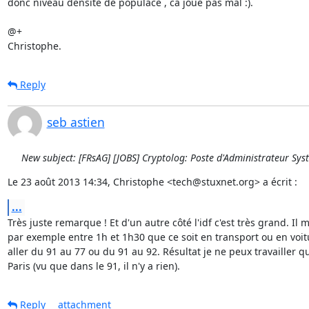
donc niveau densité de populace , ca joue pas mal :).

@+

Christophe.
Reply
seb astien
New subject: [FRsAG] [JOBS] Cryptolog: Poste d'Administrateur Sys
Le 23 août 2013 14:34, Christophe <tech@stuxnet.org> a écrit :
...
Très juste remarque ! Et d'un autre côté l'idf c'est très grand. Il m
par exemple entre 1h et 1h30 que ce soit en transport ou en voit
aller du 91 au 77 ou du 91 au 92. Résultat je ne peux travailler q
Paris (vu que dans le 91, il n'y a rien).
Reply
attachment