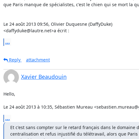
que Paris manque de spécialistes, c'est le chien qui se mort la qu
Le 24 août 2013 09:56, Olivier Duquesne (DaffyDuke)

<daffyduke@lautre.net>a écrit :
...
Reply
attachment
Xavier Beaudouin
Hello,

Le 24 août 2013 à 10:35, Sébastien Mureau <sebastien.mureau@g
...
Et c'est sans compter sur le retard français dans le domaine du
centralisation et refus injustifié du télétravail, alors que Pari