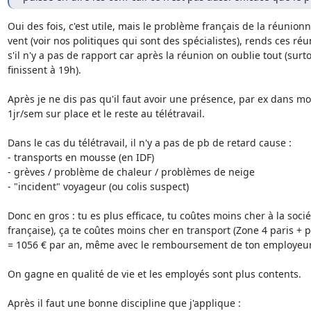
Oui des fois, c'est utile, mais le problème français de la réunion
vent (voir nos politiques qui sont des spécialistes), rends ces réu
s'il n'y a pas de rapport car après la réunion on oublie tout (surto
finissent à 19h).

Après je ne dis pas qu'il faut avoir une présence, par ex dans mon
1jr/sem sur place et le reste au télétravail.

Dans le cas du télétravail, il n'y a pas de pb de retard cause :

- transports en mousse (en IDF)

- grèves / problème de chaleur / problèmes de neige 

- "incident" voyageur (ou colis suspect)

Donc en gros : tu es plus efficace, tu coûtes moins cher à la société
française), ça te coûtes moins cher en transport (Zone 4 paris + p
= 1056 € par an, même avec le remboursement de ton employeurs
On gagne en qualité de vie et les employés sont plus contents.

Après il faut une bonne discipline que j'applique :
