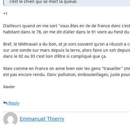
c'est le chien qui se mort la queue.
+1

D'ailleurs quand on me sort "vous êtes en ile de france donc c'est 
habitant dans le 78, on me dit d'aller dans le 91 voire au fond du 7
Bref, le télétravail a du bon, et je sors souvent qu'on a réussit a
sur une sonde sur mars depuis la terre, alors faire un ssh depuis
dans le 92 ou 93 c'est loin d'être si compliqué que ça.

Mais comme en France on aime bien voir les gens "travailler" (mê
est pas encore rendu. Donc pollution, embouteillages, juste pour ç
Xavier
Reply
Emmanuel Thierry