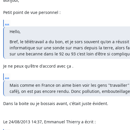
Bonjour,

Petit point de vue personnel :
...
Hello,
Bref, le télétravail a du bon, et je sors souvent qu'on a réussit
informatique sur une sonde sur mars depuis la terre, alors fai
sur une becanne dans le 92 ou 93 c'est loin d'être si compliqu
Je ne peux qu'être d'accord avec ça .
...
Mais comme en France on aime bien voir les gens "travailler"
café), on est pas encore rendu. Donc pollution, embouteillages
Dans la boite ou je bossais avant, c'était juste évident.

Le 24/08/2013 14:37, Emmanuel Thierry a écrit :