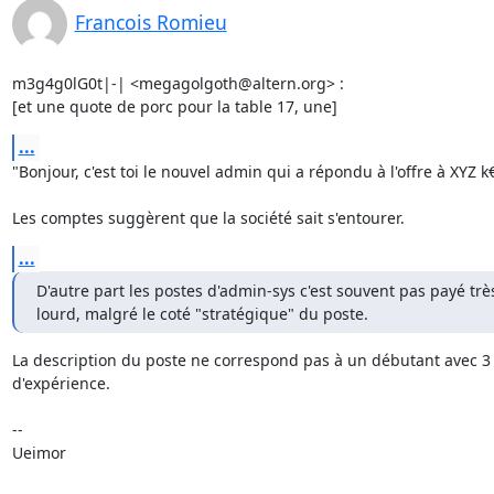
Francois Romieu
m3g4g0lG0t|-| <megagolgoth@altern.org> :

[et une quote de porc pour la table 17, une]
...
"Bonjour, c'est toi le nouvel admin qui a répondu à l'offre à XYZ k€ 
Les comptes suggèrent que la société sait s'entourer.
...
D'autre part les postes d'admin-sys c'est souvent pas payé très
lourd, malgré le coté "stratégique" du poste.
La description du poste ne correspond pas à un débutant avec 3 
d'expérience.

-- 

Ueimor