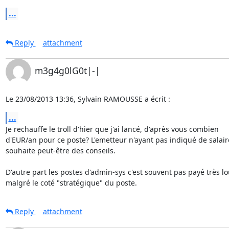
...
Reply
attachment
m3g4g0lG0t|-|
Le 23/08/2013 13:36, Sylvain RAMOUSSE a écrit :
...
Je rechauffe le troll d'hier que j'ai lancé, d'après vous combien 

d'EUR/an pour ce poste? L'emetteur n'ayant pas indiqué de salaire
souhaite peut-être des conseils.

D'autre part les postes d'admin-sys c'est souvent pas payé très lou
malgré le coté "stratégique" du poste.
Reply
attachment