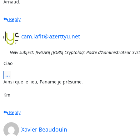
Arnaud.
Reply
cam.lafit＠azerttyu.net
New subject: [FRsAG] [JOBS] Cryptolog: Poste d'Administrateur Sys
Ciao
...
Ainsi que le lieu, Paname je présume.

Km
Reply
Xavier Beaudouin