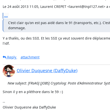
Le 24 août 2013 11:05, Laurent CREPET <laurent@tnpl127.net> a é
...
C'est clair qu'on est pas aidé dans le 91 (transports, etc.). C'est
dommage.
Y a thalès, ou des SSII. Et les SSII ça veut souvent dire déplacem
l'idf.
Reply
attachment
Olivier Duquesne (DaffyDuke)
New subject: [FRsAG] [JOBS] Cryptolog: Poste d'Administrateur Sys
Sinon il y en a pléthore dans le 59 :-)

-- 
