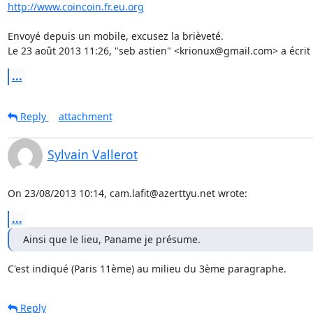
http://www.coincoin.fr.eu.org
Envoyé depuis un mobile, excusez la brièveté.

Le 23 août 2013 11:26, "seb astien" <krionux@gmail.com> a écrit 
...
Reply
attachment
Sylvain Vallerot
On 23/08/2013 10:14, cam.lafit@azerttyu.net wrote:
...
Ainsi que le lieu, Paname je présume.
C'est indiqué (Paris 11ème) au milieu du 3ème paragraphe.
Reply