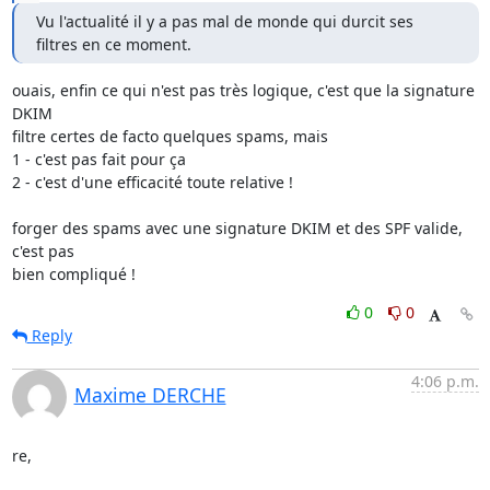
Vu l'actualité il y a pas mal de monde qui durcit ses 
filtres en ce moment.
ouais, enfin ce qui n'est pas très logique, c'est que la signature 
DKIM 

filtre certes de facto quelques spams, mais

1 - c'est pas fait pour ça

2 - c'est d'une efficacité toute relative !

forger des spams avec une signature DKIM et des SPF valide, 
c'est pas 

bien compliqué !
0
0
Reply
4:06 p.m.
Maxime DERCHE
re,
