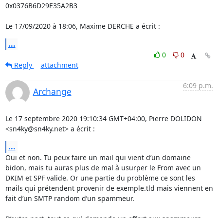
0x0376B6D29E35A2B3

Le 17/09/2020 à 18:06, Maxime DERCHE a écrit :
...
0
0
Reply
attachment
6:09 p.m.
Archange
Le 17 septembre 2020 19:10:34 GMT+04:00, Pierre DOLIDON 
<sn4ky@sn4ky.net> a écrit :
...
Oui et non. Tu peux faire un mail qui vient d’un domaine 
bidon, mais tu auras plus de mal à usurper le From avec un 
DKIM et SPF valide. Or une partie du problème ce sont les 
mails qui prétendent provenir de exemple.tld mais viennent en 
fait d’un SMTP random d’un spammeur.
