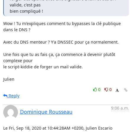
valide, c'est pas

bien compliqué !
Wow ! Tu m'expliques comment tu bypasses la clé publique 
dans le DNS ?

Avec du DNS menteur ? Y'a DNSSEC pour ça normalement.

Une fois que tu as fais ça, ça commence à devenir plutôt 
complexe pour

le script-kiddie de forger un mail valide.

Julien
0
0
Reply
9:06 a.m.
Dominique Rousseau
Le Fri, Sep 18, 2020 at 10:44:28AM +0200, Julien Escario 