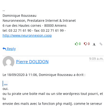
-- 

Dominique Rousseau 

Neuronnexion, Prestataire Internet & Intranet

6 rue des Hautes cornes - 80000 Amiens

tel: 03 22 71 61 90 - fax: 03 22 71 61 99 - 
http://www.neuronnexion.coop
0
0
Reply
9:09 a.m.
Pierre DOLIDON
Le 18/09/2020 à 11:06, Dominique Rousseau a écrit :
...
oui.

ou tu pirate une boite mail ou un site wordpress tout pourri, et 
tu 

envoie des mails avec la fonction php mail(). comme le serveur 