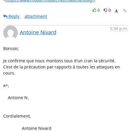
0
0
Reply
attachment
5:34 p.m.
Antoine Nivard
Bonsoir,

Je confirme que nous montons tous d'un cran la sécurité.

C'est de la précaution par rapports à toutes les attaques en 
cours.

a+,

    Antoine N.

Cordialement,

                Antoine Nivard
