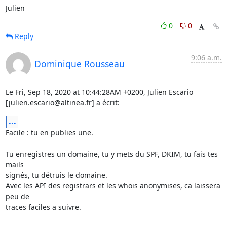
Julien
0
0
Reply
9:06 a.m.
Dominique Rousseau
Le Fri, Sep 18, 2020 at 10:44:28AM +0200, Julien Escario 
[julien.escario@altinea.fr] a écrit:
...
Facile : tu en publies une.

Tu enregistres un domaine, tu y mets du SPF, DKIM, tu fais tes 
mails

signés, tu détruis le domaine.

Avec les API des registrars et les whois anonymises, ca laissera 
peu de

traces faciles a suivre.
