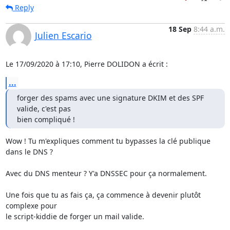
Reply
18 Sep
8:44 a.m.
Julien Escario
Le 17/09/2020 à 17:10, Pierre DOLIDON a écrit :
...
forger des spams avec une signature DKIM et des SPF 
valide, c'est pas

bien compliqué !
Wow ! Tu m'expliques comment tu bypasses la clé publique 
dans le DNS ?

Avec du DNS menteur ? Y'a DNSSEC pour ça normalement.

Une fois que tu as fais ça, ça commence à devenir plutôt 
complexe pour

le script-kiddie de forger un mail valide.
