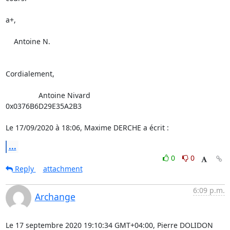
a+,

    Antoine N.

Cordialement,

                Antoine Nivard

0x0376B6D29E35A2B3

Le 17/09/2020 à 18:06, Maxime DERCHE a écrit :
...
0
0
Reply
attachment
6:09 p.m.
Archange
Le 17 septembre 2020 19:10:34 GMT+04:00, Pierre DOLIDON 