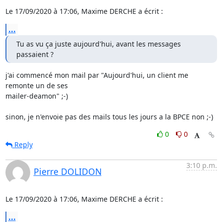
Le 17/09/2020 à 17:06, Maxime DERCHE a écrit :
...
Tu as vu ça juste aujourd'hui, avant les messages 
passaient ?
j'ai commencé mon mail par "Aujourd'hui, un client me 
remonte un de ses 

mailer-deamon" ;-)

sinon, je n'envoie pas des mails tous les jours a la BPCE non ;-)
0
0
Reply
3:10 p.m.
Pierre DOLIDON
Le 17/09/2020 à 17:06, Maxime DERCHE a écrit :
...