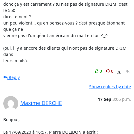
donc ça y est carrément ? tu n'as pas de signature DKIM, c'est 
le 550 

directement ?

un peu violent... qu'en pensez-vous ? c'est presque étonnant 
que ça ne 

vienne pas d'un géant américain du mail en fait ^_^

(oui, il y a encore des clients qui n'ont pas de signature DKIM 
dans 

leurs mails).
0
0
Reply
Show replies by date
17 Sep
3:06 p.m.
Maxime DERCHE
Bonjour,

Le 17/09/2020 à 16:57, Pierre DOLIDON a écrit :