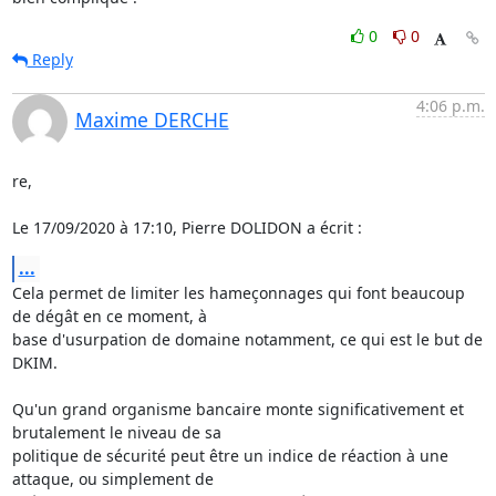
0
0
Reply
4:06 p.m.
Maxime DERCHE
re,

Le 17/09/2020 à 17:10, Pierre DOLIDON a écrit :
...
Cela permet de limiter les hameçonnages qui font beaucoup 
de dégât en ce moment, à

base d'usurpation de domaine notamment, ce qui est le but de 
DKIM.

Qu'un grand organisme bancaire monte significativement et 
brutalement le niveau de sa

politique de sécurité peut être un indice de réaction à une 
attaque, ou simplement de
