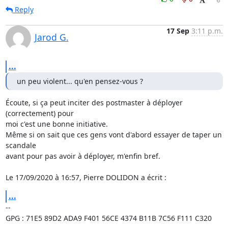
Reply
17 Sep
3:11 p.m.
Jarod G.
...
un peu violent... qu'en pensez-vous ?
Écoute, si ça peut inciter des postmaster à déployer 
(correctement) pour

moi c'est une bonne initiative.

Même si on sait que ces gens vont d'abord essayer de taper un 
scandale

avant pour pas avoir à déployer, m'enfin bref.

Le 17/09/2020 à 16:57, Pierre DOLIDON a écrit :
...
-- 

GPG : 71E5 89D2 ADA9 F401 56CE 4374 B11B 7C56 F111 C320