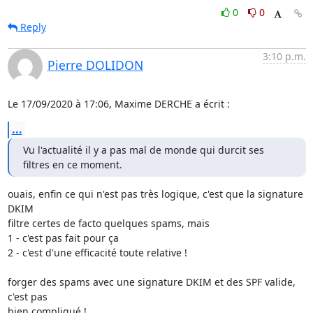
0
0
Reply
3:10 p.m.
Pierre DOLIDON
Le 17/09/2020 à 17:06, Maxime DERCHE a écrit :
...
Vu l'actualité il y a pas mal de monde qui durcit ses 
filtres en ce moment.
ouais, enfin ce qui n'est pas très logique, c'est que la signature 
DKIM 

filtre certes de facto quelques spams, mais

1 - c'est pas fait pour ça

2 - c'est d'une efficacité toute relative !

forger des spams avec une signature DKIM et des SPF valide, 
c'est pas 

bien compliqué !