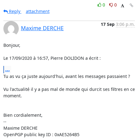
0
0
Reply
attachment
17 Sep
3:06 p.m.
Maxime DERCHE
Bonjour,

Le 17/09/2020 à 16:57, Pierre DOLIDON a écrit :
...
Tu as vu ça juste aujourd'hui, avant les messages passaient ?

Vu l'actualité il y a pas mal de monde qui durcit ses filtres en ce 
moment.

Bien cordialement,

-- 

Maxime DERCHE

OpenPGP public key ID : 0xAE5264B5
