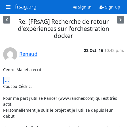
frsag.org
Sign In
Sign Up
Re: [FRsAG] Recherche de retour
d'expériences sur l'orchestration
docker
22 Oct '16
10:42 p.m.
Renaud
Cedric Mallet a écrit :
...
Coucou Cédric,

Pour ma part j'utilise Rancer (www.rancher.com) qui est très 
actif.

Personnellement je suis le projet et je l'utilise depuis leur 
début.
