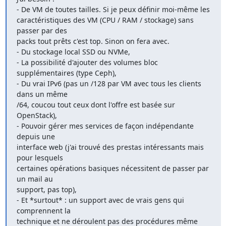
- De VM de toutes tailles. Si je peux définir moi-même les

caractéristiques des VM (CPU / RAM / stockage) sans 
passer par des

packs tout prêts c'est top. Sinon on fera avec.

- Du stockage local SSD ou NVMe,

- La possibilité d'ajouter des volumes bloc 
supplémentaires (type Ceph),

- Du vrai IPv6 (pas un /128 par VM avec tous les clients 
dans un même

/64, coucou tout ceux dont l'offre est basée sur 
OpenStack),

- Pouvoir gérer mes services de façon indépendante 
depuis une

interface web (j'ai trouvé des prestas intéressants mais 
pour lesquels

certaines opérations basiques nécessitent de passer par 
un mail au

support, pas top),

- Et *surtout* : un support avec de vrais gens qui 
comprennent la

technique et ne déroulent pas des procédures même 