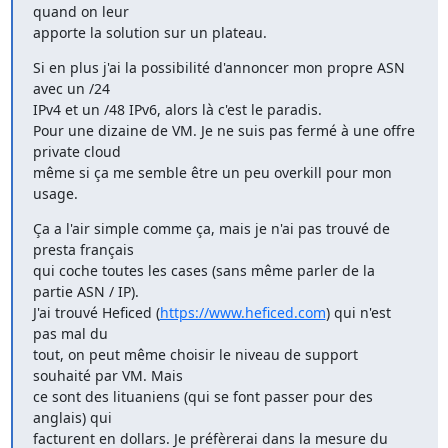
quand on leur

apporte la solution sur un plateau.
Si en plus j'ai la possibilité d'annoncer mon propre ASN 
avec un /24

IPv4 et un /48 IPv6, alors là c'est le paradis.

Pour une dizaine de VM. Je ne suis pas fermé à une offre 
private cloud

même si ça me semble être un peu overkill pour mon 
usage.
Ça a l'air simple comme ça, mais je n'ai pas trouvé de 
presta français

qui coche toutes les cases (sans même parler de la 
partie ASN / IP).

J'ai trouvé Heficed (
https://www.heficed.com
) qui n'est 
pas mal du

tout, on peut même choisir le niveau de support 
souhaité par VM. Mais

ce sont des lituaniens (qui se font passer pour des 
anglais) qui

facturent en dollars. Je préfèrerai dans la mesure du 