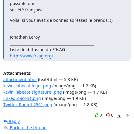
possible une

société française.
Voilà, si vous avez de bonnes adresses je prends. :)
-- 

Jonathan Leroy

_______________________________________________

http://www.frsag.org/
Attachments:
attachment.html
(text/html — 5.3 KB)
kevin_labecot-logo-.png
(image/png — 1.2 KB)
kevin_labecot-signature-.png
(image/png — 1.7 KB)
linkedin-icon1.png
(image/png — 1.9 KB)
Twitter-Round-2561.png
(image/png — 1.8 KB)
0
0
Reply
Back to the thread