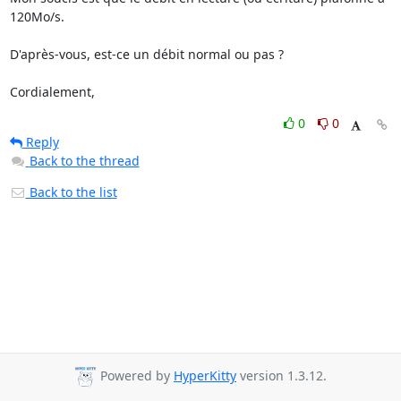
120Mo/s.

D'après-vous, est-ce un débit normal ou pas ?

Cordialement,
0
0
Reply
Back to the thread
Back to the list
Powered by
HyperKitty
version 1.3.12.