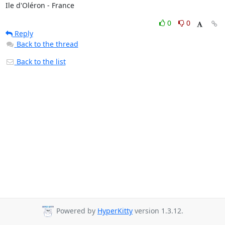
Ile d'Oléron - France
0
0
Reply
Back to the thread
Back to the list
Powered by
HyperKitty
version 1.3.12.