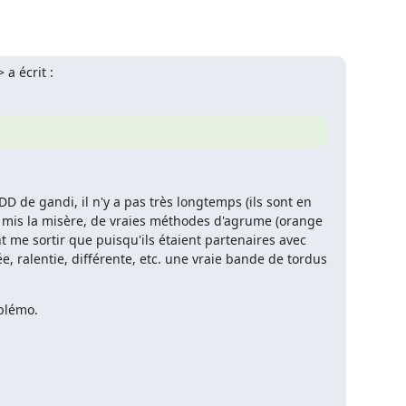
a écrit :
NDD de gandi, il n'y a pas très longtemps (ils sont en 
ore mis la misère, de vraies méthodes d'agrume (orange 
t me sortir que puisqu'ils étaient partenaires avec 
, ralentie, différente, etc. une vraie bande de tordus 
blémo.