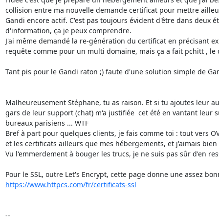
collision entre ma nouvelle demande certificat pour mettre aille
Gandi encore actif. C'est pas toujours évident d'être dans deux
d'information, ça je peux comprendre.

J'ai même demandé la re-génération du certificat en précisant ex
requête comme pour un multi domaine, mais ça a fait pchitt , le ce
Tant pis pour le Gandi raton ;) faute d'une solution simple de Gan
Malheureusement Stéphane, tu as raison. Et si tu ajoutes leur a
gars de leur support (chat) m'a justifiée  cet été en vantant leur
bureaux parisiens ... WTF

Bref à part pour quelques clients, je fais comme toi : tout vers OV
et les certificats ailleurs que mes hébergements, et j'aimais bien 
Vu l'emmerdement à bouger les trucs, je ne suis pas sûr d'en resso
https://www.httpcs.com/fr/certificats-ssl
--
