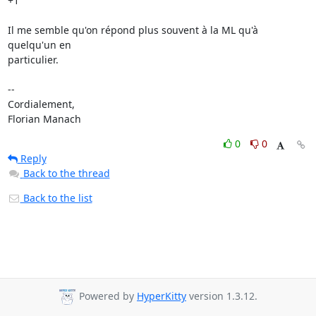
+1 

Il me semble qu'on répond plus souvent à la ML qu'à 
quelqu'un en

particulier.

--

Cordialement,

Florian Manach
0
0
Reply
Back to the thread
Back to the list
Powered by
HyperKitty
version 1.3.12.