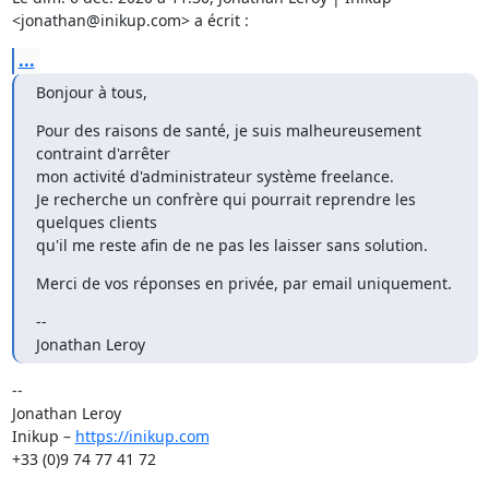
<jonathan@inikup.com> a écrit :
...
Bonjour à tous,
Pour des raisons de santé, je suis malheureusement 
contraint d'arrêter

mon activité d'administrateur système freelance.

Je recherche un confrère qui pourrait reprendre les 
quelques clients

qu'il me reste afin de ne pas les laisser sans solution.
Merci de vos réponses en privée, par email uniquement.
--

Jonathan Leroy
-- 

Jonathan Leroy

Inikup – 
https://inikup.com
+33 (0)9 74 77 41 72