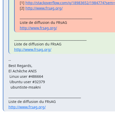
[1] 
http://stackoverflow.com/q/18983652/1984774?sem
[2] 
http://www.frsag.org/
_______________________________________________

http://www.frsag.org/
_______________________________________________

http://www.frsag.org/
--

Best Regards,

El Achèche ANIS

 Linux user #486664

 Ubuntu user #32379

  ubuntiste-msakni
_______________________________________________

http://www.frsag.org/