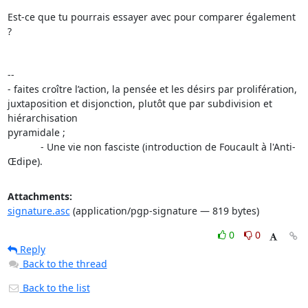
Est-ce que tu pourrais essayer avec pour comparer également 
?

-- 

- faites croître l’action, la pensée et les désirs par prolifération, 

juxtaposition et disjonction, plutôt que par subdivision et 
hiérarchisation 

pyramidale ;

            - Une vie non fasciste (introduction de Foucault à l'Anti-
Œdipe).
Attachments:
signature.asc
(application/pgp-signature — 819 bytes)
0
0
Reply
Back to the thread
Back to the list