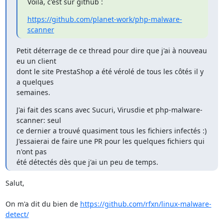
Voilà, c'est sur github :
https://github.com/planet-work/php-malware-
scanner
Petit déterrage de ce thread pour dire que j'ai à nouveau 
eu un client

dont le site PrestaShop a été vérolé de tous les côtés il y 
a quelques

semaines.
J'ai fait des scans avec Sucuri, Virusdie et php-malware-
scanner: seul

ce dernier a trouvé quasiment tous les fichiers infectés :)

J'essaierai de faire une PR pour les quelques fichiers qui 
n'ont pas

été détectés dès que j'ai un peu de temps.
Salut,

On m'a dit du bien de 
https://github.com/rfxn/linux-malware-
detect/