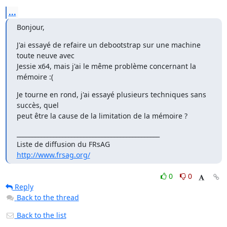
...
Bonjour,
J'ai essayé de refaire un debootstrap sur une machine 
toute neuve avec

Jessie x64, mais j'ai le même problème concernant la 
mémoire :(
Je tourne en rond, j'ai essayé plusieurs techniques sans 
succès, quel

peut être la cause de la limitation de la mémoire ?
_______________________________________________

http://www.frsag.org/
0
0
Reply
Back to the thread
Back to the list