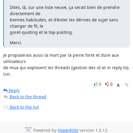
Dites, là, sur une liste neuve, ça serait bien de prendre 
directement de

bonnes habitudes, et d'éviter les dérives de sujet sans 
changer de fil, le

goret-quoting et le top-posting.
Merci.
Je proposerais aussi la mort par la peine forte et dure aux 
utilisateurs 

de mua qui explosent les threads (gestion des id et in reply to).

Luc.
0
0
Reply
Back to the thread
Back to the list
Powered by
HyperKitty
version 1.3.12.