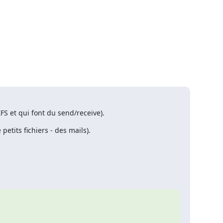
ZFS et qui font du send/receive).
petits fichiers - des mails).