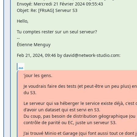
Envoyé: Mercredi 21 Février 2024 09:55:43

Objet: Re: [FRsAG] Serveur S3
Hello,
Tu comptes rester sur un seul serveur?

--

Étienne Menguy
Feb 21, 2024, 09:46 by david@network-studio.com:
...
'jour les gens.
Je voudrais faire des tests (et peut-être un peu plus) e
du S3.
Le serveur qui va héberger le service existe déjà, c'est du
d'avoir un dataset qui est servi en S3.

Du coup, pas besoin de distribution géographique (ou l
contrôle de parité ou EC, juste un serveur S3.
J'ai trouvé Minio et Garage (qui font aussi tout ce dont j