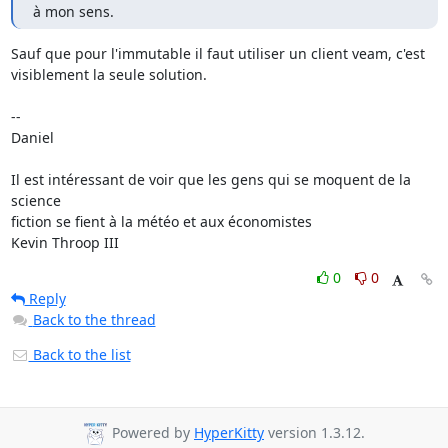
à mon sens.
Sauf que pour l'immutable il faut utiliser un client veam, c'est

visiblement la seule solution.

-- 

Daniel

Il est intéressant de voir que les gens qui se moquent de la 
science

fiction se fient à la météo et aux économistes

Kevin Throop III
0
0
Reply
Back to the thread
Back to the list
Powered by
HyperKitty
version 1.3.12.