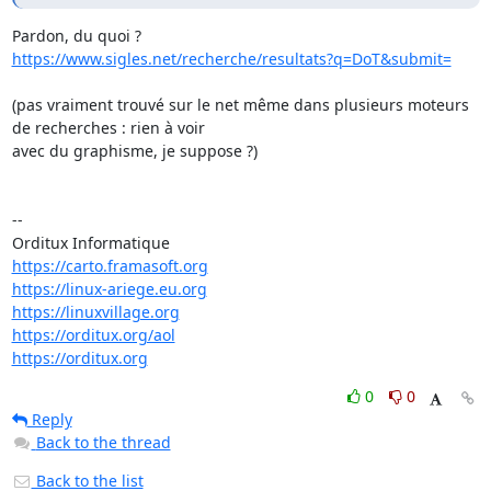
https://www.sigles.net/recherche/resultats?q=DoT&submit=
(pas vraiment trouvé sur le net même dans plusieurs moteurs 
de recherches : rien à voir

avec du graphisme, je suppose ?)

-- 

https://carto.framasoft.org
https://linux-ariege.eu.org
https://linuxvillage.org
https://orditux.org/aol
https://orditux.org
0
0
Reply
Back to the thread
Back to the list