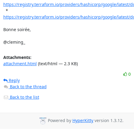
https://registry.terraform.io/providers/hashicorp/google/latest/do
  * 
https://registry.terraform.io/providers/hashicorp/google/latest/do
Bonne soirée,

@cleming_
Attachments:
attachment.html
(text/html — 2.3 KB)
0
Reply
Back to the thread
Back to the list
Powered by
HyperKitty
version 1.3.12.