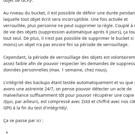
objet de GCP)/.

Au niveau du bucket, il est possible de définir une durée pendant
laquelle tout objet écrit sera incorruptible. Une fois activée et

verrouillée, plus personne ne peut supprimer la règle. Couplé à u
de vie des objets (suppression automatique après X jours), ça tou
tout seul. De plus, il n'est pas possible de supprimer le bucket si 
moins) un objet n'a pas encore fini sa période de verrouillage.

Cependant, la période de verrouillage des objets est volontairem
assez faible afin de pouvoir respecter les demandes de suppress
données personnelles (max. 1 semaine, chez nous).

L'intégrité des backups étant testée automatiquement et vu que 
avons une astreinte 24/7, on pense pouvoir détecter un acte de

malveillance suffisamment tôt pour pouvoir récupérer une copie
/(qui, par ailleurs, est compressé avec Zstd et chiffré avec nos clé
GPG à la fin du test d'intégrité)/.

Ça se passe par ici :

  * 