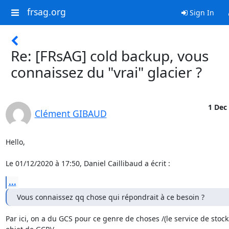
frsag.org
Sign In
Re: [FRsAG] cold backup, vous
connaissez du "vrai" glacier ?
1 Dec 
Clément GIBAUD
Hello,

Le 01/12/2020 à 17:50, Daniel Caillibaud a écrit :
...
Vous connaissez qq chose qui répondrait à ce besoin ?
Par ici, on a du GCS pour ce genre de choses /(le service de stock