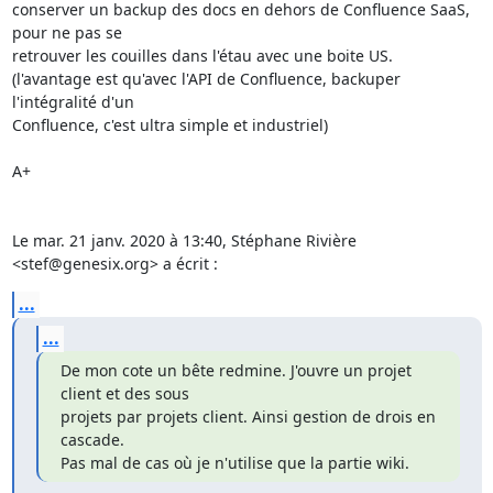
conserver un backup des docs en dehors de Confluence SaaS, 
pour ne pas se

retrouver les couilles dans l'étau avec une boite US.

(l'avantage est qu'avec l'API de Confluence, backuper 
l'intégralité d'un

Confluence, c'est ultra simple et industriel)

A+

Le mar. 21 janv. 2020 à 13:40, Stéphane Rivière 
<stef@genesix.org> a écrit :
...
...
De mon cote un bête redmine. J'ouvre un projet 
client et des sous

projets par projets client. Ainsi gestion de drois en 
cascade.

Pas mal de cas où je n'utilise que la partie wiki.