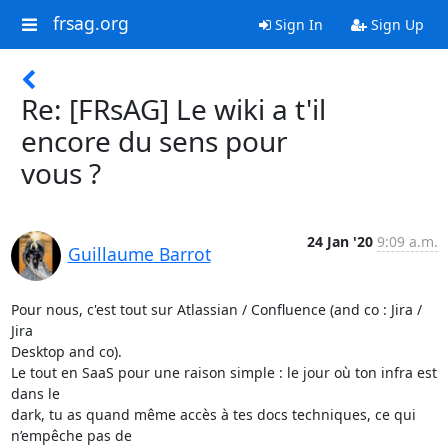
frsag.org
Sign In
Sign Up
Re: [FRsAG] Le wiki a t'il
encore du sens pour
vous ?
24 Jan '20
9:09 a.m.
Guillaume Barrot
Pour nous, c'est tout sur Atlassian / Confluence (and co : Jira / 
Jira

Desktop and co).

Le tout en SaaS pour une raison simple : le jour où ton infra est 
dans le

dark, tu as quand même accès à tes docs techniques, ce qui 
n’empêche pas de
