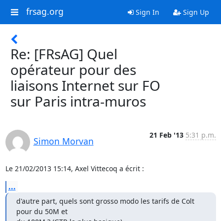
frsag.org
Sign In
Sign Up
Re: [FRsAG] Quel
opérateur pour des
liaisons Internet sur FO
sur Paris intra-muros
21 Feb '13
5:31 p.m.
Simon Morvan
Le 21/02/2013 15:14, Axel Vittecoq a écrit :
...
d'autre part, quels sont grosso modo les tarifs de Colt 
pour du 50M et
