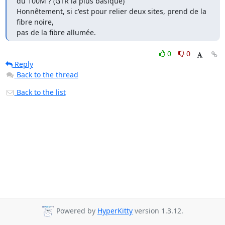
du 100M ? (GTR la plus basique)

Honnêtement, si c'est pour relier deux sites, prend de la 
fibre noire,

pas de la fibre allumée.
0
0
Reply
Back to the thread
Back to the list
Powered by
HyperKitty
version 1.3.12.