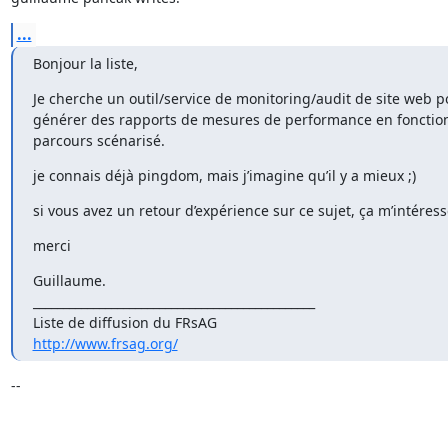
...
Bonjour la liste,
Je cherche un outil/service de monitoring/audit de site web p
générer des rapports de mesures de performance en fonction
parcours scénarisé.
je connais déjà pingdom, mais j’imagine qu’il y a mieux ;)
si vous avez un retour d’expérience sur ce sujet, ça m’intéresse
merci
Guillaume.

_______________________________________________

http://www.frsag.org/
-- 
