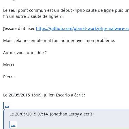
Le seul point commun est un début <?php saute de ligne puis un 
fin un autre # saute de ligne ?>

J’essaie d'utiliser 
https://github.com/planet-work/php-malware-s
Mais cela ne semble mal fonctionner avec mon problème.

Auriez vous une idée ?

Merci

Pierre

Le 20/05/2015 16:09, Julien Escario a écrit :
...
Le 20/05/2015 07:14, Jonathan Leroy a écrit :
...