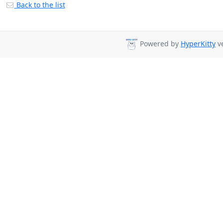
Back to the list
Powered by
HyperKitty
ve