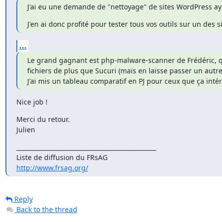
J'ai eu une demande de "nettoyage" de sites WordPress aya
J'en ai donc profité pour tester tous vos outils sur un des si
...
Le grand gagnant est php-malware-scanner de Frédéric, q
fichiers de plus que Sucuri (mais en laisse passer un autre)
J'ai mis un tableau comparatif en PJ pour ceux que ça intér
Nice job !
Merci du retour.

Julien
_______________________________________________

http://www.frsag.org/
Reply
Back to the thread