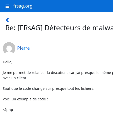
frsag.org
Re: [FRsAG] Détecteurs de malw
Pierre
Hello,

Je me permet de relancer la discutions car j'ai presque le même 
avec un client.

Sauf que le code change sur presque tout les fichiers.

Voici un exemple de code :

<?php
