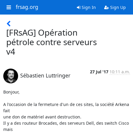
frsag.org
Sign In
Sign Up
[FRsAG] Opération
pétrole contre serveurs
v4
27 Jul '17
10:11 a.m.
Sébastien Luttringer
Bonjour,

A l'occasion de la fermeture d'un de ces sites, la société Arkena 
fait

une don de matériel avant destruction.

Il y a des routeur Brocades, des serveurs Dell, des switch Cisco 
mais
