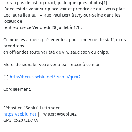
il n'y a pas de listing exact, juste quelques photos[1]. 

L'idée est de venir sur place voir et prendre ce qu'il vous plait.

Ceci aura lieu au 14 Rue Paul Bert à Ivry-sur-Seine dans les 
locaux de

l'entreprise ce Vendredi 28 Juillet à 17h.

Comme les années précédentes, pour remercier le staff, nous 
prendrons

en offrandes toute variété de vin, saucisson ou chips.

Merci de signaler votre venu par retour à ce mail.

[1] 
http://horus.seblu.net/~seblu/quai2
Cordialement,

-- 

https://seblu.net
 | Twitter: @seblu42

GPG: 0x2072D77A
