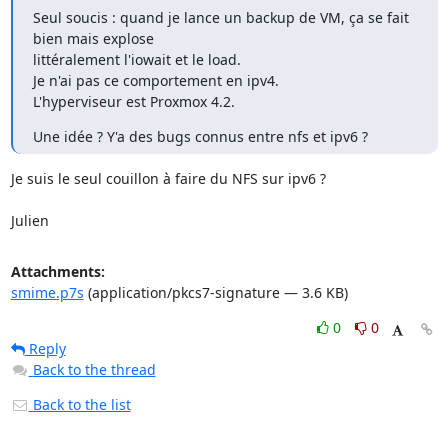
Seul soucis : quand je lance un backup de VM, ça se fait 
bien mais explose

littéralement l'iowait et le load.

Je n'ai pas ce comportement en ipv4.

L'hyperviseur est Proxmox 4.2.
Une idée ? Y'a des bugs connus entre nfs et ipv6 ?
Je suis le seul couillon à faire du NFS sur ipv6 ?

Julien
Attachments:
smime.p7s
(application/pkcs7-signature — 3.6 KB)
0
0
Reply
Back to the thread
Back to the list