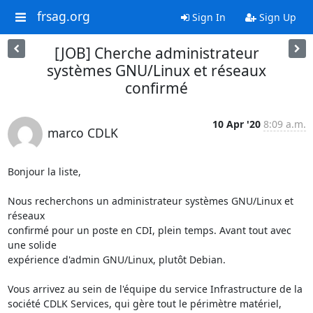
frsag.org
Sign In
Sign Up
[JOB] Cherche administrateur
systèmes GNU/Linux et réseaux
confirmé
10 Apr '20
8:09 a.m.
marco CDLK
Bonjour la liste,

Nous recherchons un administrateur systèmes GNU/Linux et 
réseaux

confirmé pour un poste en CDI, plein temps. Avant tout avec 
une solide

expérience d'admin GNU/Linux, plutôt Debian.

Vous arrivez au sein de l'équipe du service Infrastructure de la

société CDLK Services, qui gère tout le périmètre matériel, 