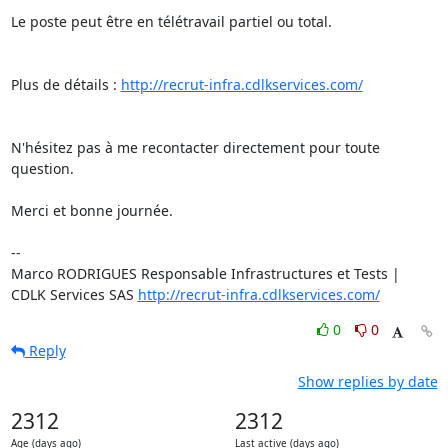
Le poste peut être en télétravail partiel ou total.

Plus de détails : 
http://recrut-infra.cdlkservices.com/
N'hésitez pas à me recontacter directement pour toute 
question.

Merci et bonne journée.

-- 

Marco RODRIGUES Responsable Infrastructures et Tests | 
CDLK Services SAS 
http://recrut-infra.cdlkservices.com/
0
0
Reply
Show replies by date
2312
2312
Age (days ago)
Last active (days ago)