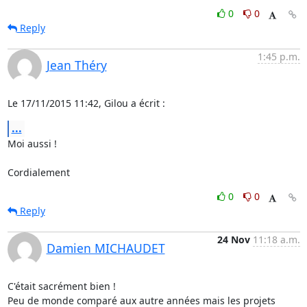
0
0
Reply
1:45 p.m.
Jean Théry
Le 17/11/2015 11:42, Gilou a écrit :
...
Moi aussi !

Cordialement
0
0
Reply
24 Nov
11:18 a.m.
Damien MICHAUDET
C'était sacrément bien !

Peu de monde comparé aux autre années mais les projets 