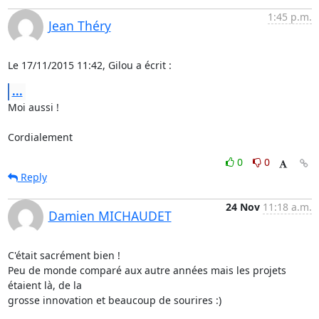
1:45 p.m.
Jean Théry
Le 17/11/2015 11:42, Gilou a écrit :
...
Moi aussi !

Cordialement
0
0
Reply
24 Nov
11:18 a.m.
Damien MICHAUDET
C'était sacrément bien !

Peu de monde comparé aux autre années mais les projets 
étaient là, de la

grosse innovation et beaucoup de sourires :)
