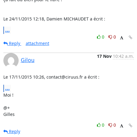
Le 24/11/2015 12:18, Damien MICHAUDET a écrit :
...
0
0
Reply
attachment
17 Nov
10:42 a.m.
Gilou
Le 17/11/2015 10:26, contact@ciruus.fr a écrit :
...
Moi !

@+

Gilles
0
0
Reply