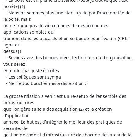
honête) (1)

  - Nous ne sommes plus une start-up de par l'anciennetée de 
la boite, mais

on ne traine pas de vieux modes de gestion ou des 
applications zombies qui

trainent dans les placards et on se bouge pour évoluer (CF la 
ligne du

dessus) !

  - Si vous avez des bonnes idées techniques ou d'organisation, 
vous serez

entendu, pas juste écoutés

  - Les collègues sont sympa

  - Nerf et/ou bouclier mis a disposition :)

La grosse mission a venir est un re-setup de l'ensemble des 
infrastructures

que l'on gère suite a des acquisition (2) et la création 
d'application

annexe. Le but est d'intégrer le meilleur des pratiques de 
sécurité, de

gestion de code et d'infrastructure de chacune des archi de la 