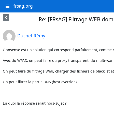
frsag.org
Re: [FRsAG] Filtrage WEB domai
Duchet Rémy
Opnsense est un solution qui correspond parfaitement, comme n
Avec du WPAD, on peut faire du proxy transparent, du multi-wan
On peut faire du filtrage Web, charger des fichiers de blacklist etc
On peut filtrer la partie DNS (host override).

En quoi la réponse serait hors-sujet ?
