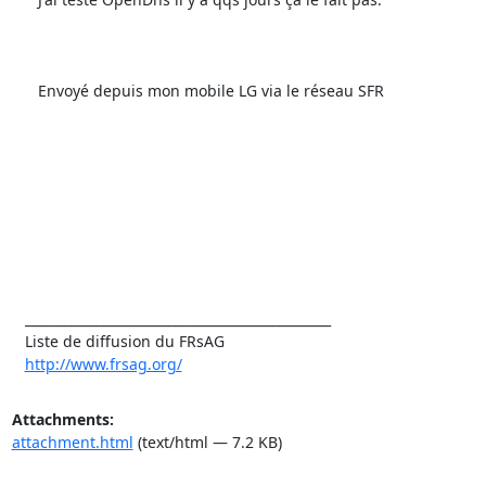
      Envoyé depuis mon mobile LG via le réseau SFR

   _______________________________________________

   Liste de diffusion du FRsAG

http://www.frsag.org/
Attachments:
attachment.html
(text/html — 7.2 KB)