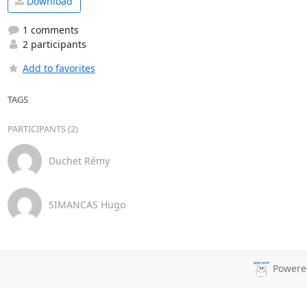
Download
1 comments
2 participants
Add to favorites
TAGS
PARTICIPANTS (2)
Duchet Rémy
SIMANCAS Hugo
Powere