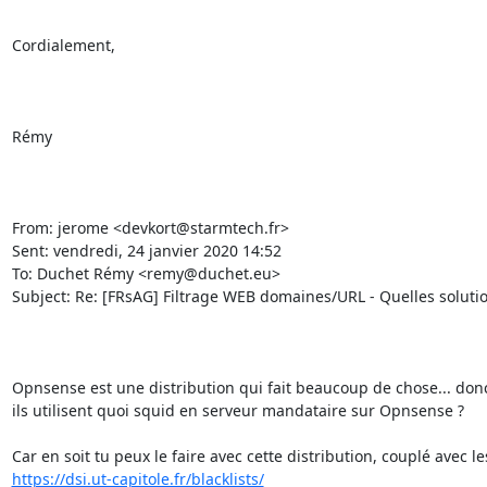
Cordialement,

Rémy

From: jerome <devkort@starmtech.fr>

Sent: vendredi, 24 janvier 2020 14:52

To: Duchet Rémy <remy@duchet.eu>

Subject: Re: [FRsAG] Filtrage WEB domaines/URL - Quelles solution
Opnsense est une distribution qui fait beaucoup de chose... donc
ils utilisent quoi squid en serveur mandataire sur Opnsense ?

https://dsi.ut-capitole.fr/blacklists/