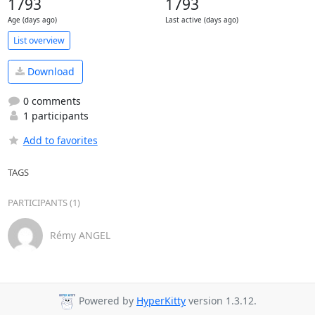
1793
1793
Age (days ago)
Last active (days ago)
List overview
Download
0 comments
1 participants
Add to favorites
TAGS
PARTICIPANTS (1)
Rémy ANGEL
Powered by
HyperKitty
version 1.3.12.