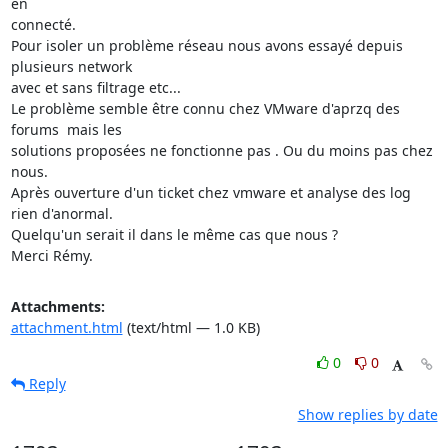
en

connecté.

Pour isoler un problème réseau nous avons essayé depuis 
plusieurs network

avec et sans filtrage etc...

Le problème semble être connu chez VMware d'aprzq des 
forums  mais les

solutions proposées ne fonctionne pas . Ou du moins pas chez 
nous.

Après ouverture d'un ticket chez vmware et analyse des log 
rien d'anormal.

Quelqu'un serait il dans le même cas que nous ?

Merci Rémy.
Attachments:
attachment.html
(text/html — 1.0 KB)
0
0
Reply
Show replies by date