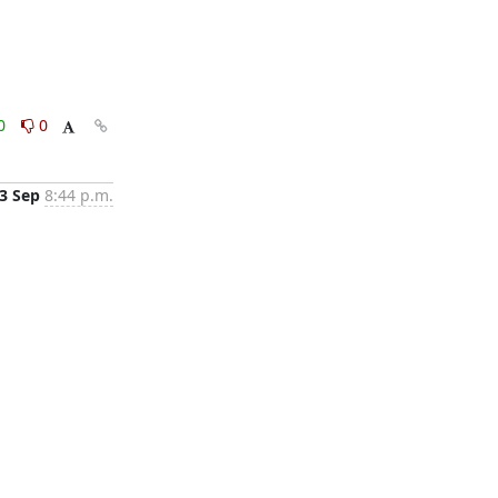
0
0
3 Sep
8:44 p.m.