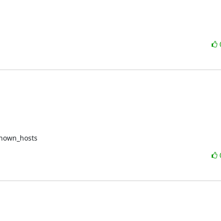
/known_hosts