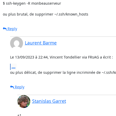
$ ssh-keygen -R monbeauserveur

ou plus brutal, de supprimer ~/.ssh/known_hosts
Reply
Laurent Barme
Le 13/09/2023 à 22:44, Vincent Tondellier via FRsAG a écrit :
...
ou plus délicat, de supprimer la ligne incriminée de ~/.ssh
Reply
Stanislas Garret
+1
