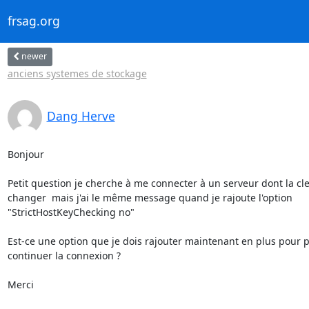
frsag.org
newer
anciens systemes de stockage
Dang Herve
Bonjour

Petit question je cherche à me connecter à un serveur dont la clef
changer  mais j'ai le même message quand je rajoute l'option

"StrictHostKeyChecking no"

Est-ce une option que je dois rajouter maintenant en plus pour p
continuer la connexion ?

Merci
