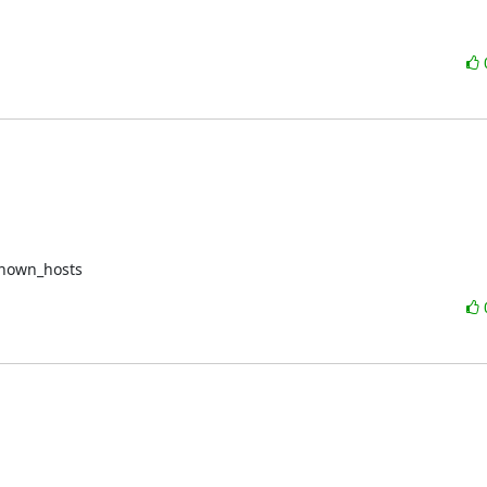
/known_hosts