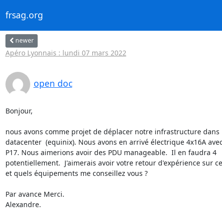
frsag.org
newer
Apéro Lyonnais : lundi 07 mars 2022
open doc
Bonjour,

nous avons comme projet de déplacer notre infrastructure dans 
datacenter  (equinix). Nous avons en arrivé électrique 4x16A avec
P17. Nous aimerions avoir des PDU manageable.  Il en faudra 4

potentiellement.  J'aimerais avoir votre retour d'expérience sur ce
et quels équipements me conseillez vous ?

Par avance Merci.

Alexandre.