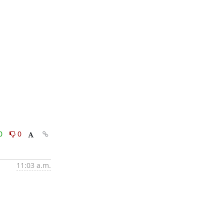
0
0
11:03 a.m.