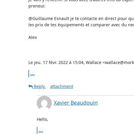
preneur.

@Guillaume Esnault je te contacte en direct pour qu
les prix de tes équipements et comparer avec du neu
Alex

Le jeu. 17 févr. 2022 à 15:04, Wallace <wallace@morki
...
Reply
attachment
Xavier Beaudouin
Hello,
...