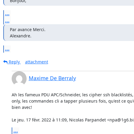
Bonjour,
...
...
Par avance Merci.

Alexandre.
...
Reply
attachment
Maxime De Berraly
Ah les fameux PDU APC/Schneider, les cipher ssh blacklistés, 
only, les commandes cli a tapper plusieurs fois, qu'est ce qu'
bien avec!

Le jeu. 17 févr. 2022 à 11:09, Nicolas Parpandet <npa@1g6.biz
...