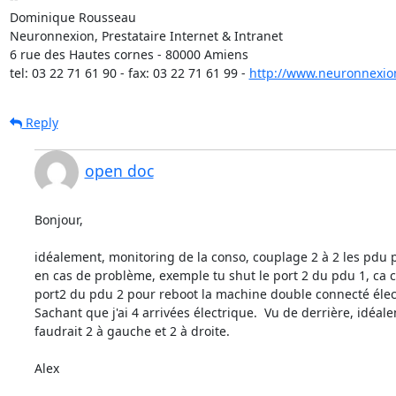
Dominique Rousseau 

Neuronnexion, Prestataire Internet & Intranet

6 rue des Hautes cornes - 80000 Amiens

tel: 03 22 71 61 90 - fax: 03 22 71 61 99 - 
http://www.neuronnexio
Reply
open doc
Bonjour,

idéalement, monitoring de la conso, couplage 2 à 2 les pdu p
en cas de problème, exemple tu shut le port 2 du pdu 1, ca c
port2 du pdu 2 pour reboot la machine double connecté élec
Sachant que j'ai 4 arrivées électrique.  Vu de derrière, idéalem
faudrait 2 à gauche et 2 à droite.

Alex
