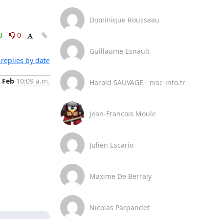
Dominique Rousseau
0
0
Guillaume Esnault
replies by date
 Feb
10:09 a.m.
Harold SAUVAGE - nisc-info.fr
Jean-François Moule
Julien Escario
Maxime De Berraly
Nicolas Parpandet