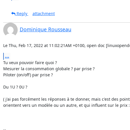
Reply
attachment
Dominique Rousseau
Le Thu, Feb 17, 2022 at 11:02:21AM +0100, open doc [linuxopend
...
Tu veux pouvoir faire quoi ?

Mesurer la consommation globale ? par prise ?

Piloter (on/off) par prise ?

Du 1U ? 0U ? 

( j'ai pas forcément les réponses à te donner, mais c'est des points
orientent vers un modèle ou un autre, et qui influent sur le prix :-
-- 
