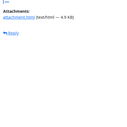
...
Attachments:
attachment.html
(text/html — 4.9 KB)
Reply