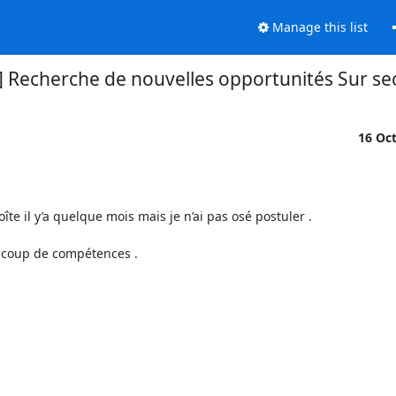
Manage this list
] Recherche de nouvelles opportunités Sur se
16 Oc
e il y’a quelque mois mais je n’ai pas osé postuler .

aucoup de compétences .
