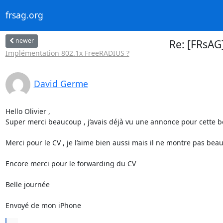
frsag.org
newer
Re: [FRsAG
Implémentation 802.1x FreeRADIUS ?
David Germe
Hello Olivier , 

Super merci beaucoup , j’avais déjà vu une annonce pour cette boît
Merci pour le CV , je l’aime bien aussi mais il ne montre pas be
Encore merci pour le forwarding du CV 

Belle journée 

Envoyé de mon iPhone