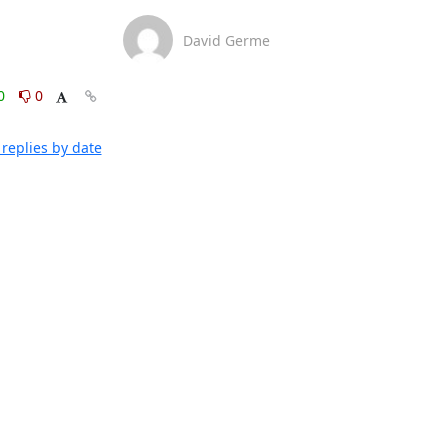
David Germe
0
0
replies by date