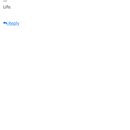
— 

Lifo.
Reply