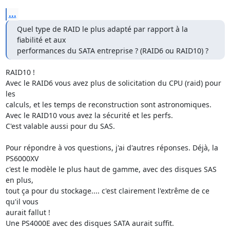
...
Quel type de RAID le plus adapté par rapport à la 
fiabilité et aux 

performances du SATA entreprise ? (RAID6 ou RAID10) ?
RAID10 !

Avec le RAID6 vous avez plus de solicitation du CPU (raid) pour 
les 

calculs, et les temps de reconstruction sont astronomiques.

Avec le RAID10 vous avez la sécurité et les perfs.

C'est valable aussi pour du SAS.

Pour répondre à vos questions, j'ai d'autres réponses. Déjà, la 
PS6000XV 

c'est le modèle le plus haut de gamme, avec des disques SAS 
en plus, 

tout ça pour du stockage.... c'est clairement l'extrême de ce 
qu'il vous 

aurait fallut !

Une PS4000E avec des disques SATA aurait suffit.
