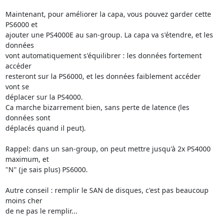
Maintenant, pour améliorer la capa, vous pouvez garder cette 
PS6000 et 

ajouter une PS4000E au san-group. La capa va s'étendre, et les 
données 

vont automatiquement s'équilibrer : les données fortement 
accéder 

resteront sur la PS6000, et les données faiblement accéder 
vont se 

déplacer sur la PS4000.

Ca marche bizarrement bien, sans perte de latence (les 
données sont 

déplacés quand il peut).

Rappel: dans un san-group, on peut mettre jusqu'à 2x PS4000 
maximum, et 

"N" (je sais plus) PS6000.

Autre conseil : remplir le SAN de disques, c'est pas beaucoup 
moins cher 

de ne pas le remplir...
