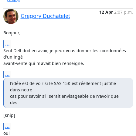
12 Apr
2:07 p.m.
Gregory Duchatelet
Bonjour,
...
Seul Dell doit en avoir, je peux vous donner les coordonnées 
d'un ingé 

avant-vente qui m'avait bien renseigné.
...
l'idée est de voir si le SAS 15K est réellement justifié 
dans notre 

cas pour savoir s'il serait envisageable de n'avoir que 
des
[snip]
...
oui