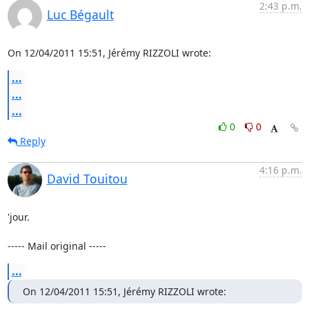
2:43 p.m.
Luc Bégault
On 12/04/2011 15:51, Jérémy RIZZOLI wrote:
...
...
...
0
0
Reply
4:16 p.m.
David Touitou
'jour.

----- Mail original -----
...
On 12/04/2011 15:51, Jérémy RIZZOLI wrote: