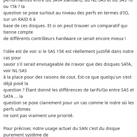
ou 15k ? la

question se pose surtout au niveau des perfs en termes d'IO, 
sur un RAID 6 à

base de ces disques. Et si on peut trouver un comparatif qui 
tienne compte

de différents contrôleurs hardware ce serait encore mieux !

l'idée est de voir si le SAS 15K est réellement justifié dans notre 
cas pour

savoir s'il serait envisageable de n'avoir que des disques SATA, 
voir NL-SAS

à la place pour des raisons de cout. Est-ce que quelqu'un s'est 
déjà posé la

question ? Étant donné les différences de tarifs/Go entre SAS et 
SATA ... la

question se pose clairement pour un cas comme le notre où les 
perfs ultimes

ne sont pas vraiment une priorité.

Pour préciser, notre usage actuel du SAN c'est du disque 
purement système de
