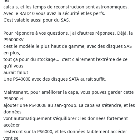
les 

calculs, et les temps de reconstruction sont astronomiques.

Avec le RAID10 vous avez la sécurité et les perfs.

C'est valable aussi pour du SAS.

Pour répondre à vos questions, j'ai d'autres réponses. Déjà, la 
PS6000XV 

c'est le modèle le plus haut de gamme, avec des disques SAS 
en plus, 

tout ça pour du stockage.... c'est clairement l'extrême de ce 
qu'il vous 

aurait fallut !

Une PS4000E avec des disques SATA aurait suffit.

Maintenant, pour améliorer la capa, vous pouvez garder cette 
PS6000 et 

ajouter une PS4000E au san-group. La capa va s'étendre, et les 
données 

vont automatiquement s'équilibrer : les données fortement 
accéder 

resteront sur la PS6000, et les données faiblement accéder 
vont se 
