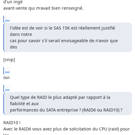
d'un ingé 

avant-vente qui m'avait bien renseigné.
...
l'idée est de voir si le SAS 15K est réellement justifié 
dans notre 

cas pour savoir s'il serait envisageable de n'avoir que 
des
[snip]
...
oui
...
Quel type de RAID le plus adapté par rapport à la 
fiabilité et aux 

performances du SATA entreprise ? (RAID6 ou RAID10) ?
RAID10 !

Avec le RAID6 vous avez plus de solicitation du CPU (raid) pour 