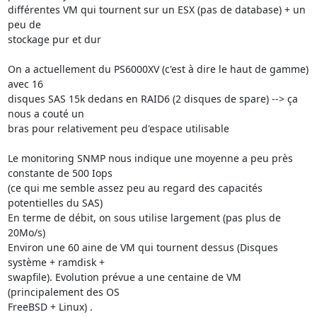
différentes VM qui tournent sur un ESX (pas de database) + un 
peu de

stockage pur et dur

On a actuellement du PS6000XV (c'est à dire le haut de gamme) 
avec 16

disques SAS 15k dedans en RAID6 (2 disques de spare) --> ça 
nous a couté un

bras pour relativement peu d'espace utilisable

Le monitoring SNMP nous indique une moyenne a peu près 
constante de 500 Iops

(ce qui me semble assez peu au regard des capacités 
potentielles du SAS)

En terme de débit, on sous utilise largement (pas plus de 
20Mo/s)

Environ une 60 aine de VM qui tournent dessus (Disques 
système + ramdisk +

swapfile). Evolution prévue a une centaine de VM 
(principalement des OS

FreeBSD + Linux) .
