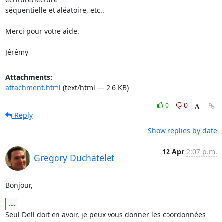
séquentielle et aléatoire, etc..

Merci pour votre aide.

Jérémy
Attachments:
attachment.html
(text/html — 2.6 KB)
0
0
Reply
Show replies by date
12 Apr
2:07 p.m.
Gregory Duchatelet
Bonjour,
...
Seul Dell doit en avoir, je peux vous donner les coordonnées 