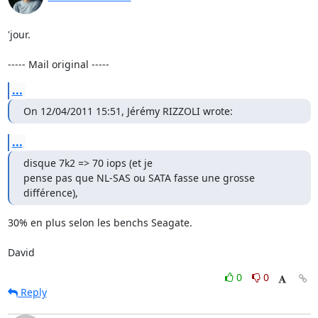
'jour.

----- Mail original -----
...
On 12/04/2011 15:51, Jérémy RIZZOLI wrote:
...
disque 7k2 => 70 iops (et je

pense pas que NL-SAS ou SATA fasse une grosse 
différence),
30% en plus selon les benchs Seagate.

David
0
0
Reply