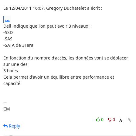
Le 12/04/2011 16:07, Gregory Duchatelet a écrit :
...
Dell indique que l'on peut avoir 3 niveaux  :

-SSD

-SAS

-SATA de 3Tera

En fonction du nombre d'accès, les données vont se déplacer 
sur une des 

3 baies.

Cela permet d'avoir un équilibre entre performance et 
capacité.

-- 

CM
0
0
Reply