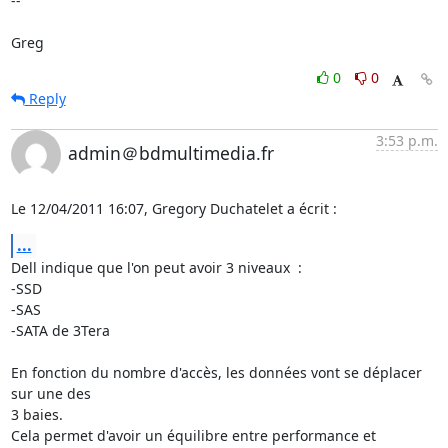
-- 

Greg
0
0
Reply
3:53 p.m.
admin＠bdmultimedia.fr
Le 12/04/2011 16:07, Gregory Duchatelet a écrit :
...
Dell indique que l'on peut avoir 3 niveaux  :

-SSD

-SAS

-SATA de 3Tera

En fonction du nombre d'accès, les données vont se déplacer 
sur une des 

3 baies.

Cela permet d'avoir un équilibre entre performance et 