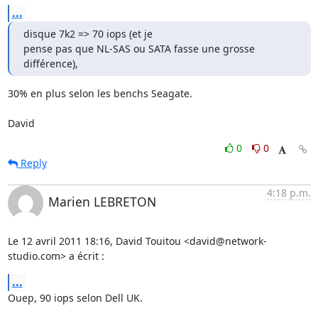
...
disque 7k2 => 70 iops (et je

pense pas que NL-SAS ou SATA fasse une grosse 
différence),
30% en plus selon les benchs Seagate.

David
0
0
Reply
4:18 p.m.
Marien LEBRETON
Le 12 avril 2011 18:16, David Touitou <david@network-
studio.com> a écrit :
...
Ouep, 90 iops selon Dell UK.
