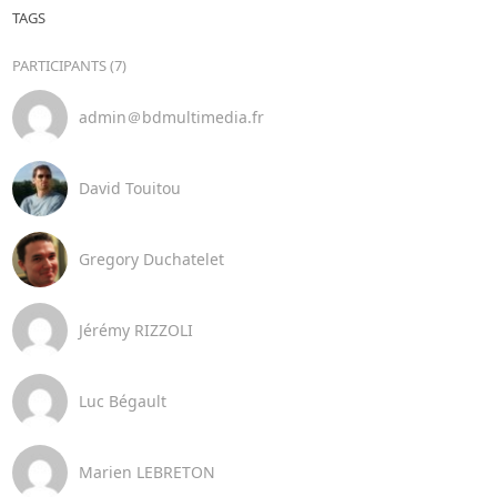
TAGS
PARTICIPANTS (7)
admin＠bdmultimedia.fr
David Touitou
Gregory Duchatelet
Jérémy RIZZOLI
Luc Bégault
Marien LEBRETON