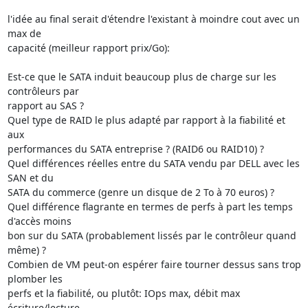
l'idée au final serait d'étendre l'existant à moindre cout avec un 
max de

capacité (meilleur rapport prix/Go):

Est-ce que le SATA induit beaucoup plus de charge sur les 
contrôleurs par

rapport au SAS ?

Quel type de RAID le plus adapté par rapport à la fiabilité et 
aux

performances du SATA entreprise ? (RAID6 ou RAID10) ?

Quel différences réelles entre du SATA vendu par DELL avec les 
SAN et du

SATA du commerce (genre un disque de 2 To à 70 euros) ?

Quel différence flagrante en termes de perfs à part les temps 
d'accès moins

bon sur du SATA (probablement lissés par le contrôleur quand 
même) ?

Combien de VM peut-on espérer faire tourner dessus sans trop 
plomber les

perfs et la fiabilité, ou plutôt: IOps max, débit max 
écriture/lecture
