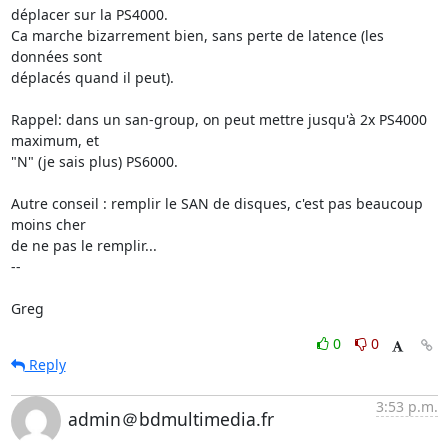
déplacer sur la PS4000.

Ca marche bizarrement bien, sans perte de latence (les 
données sont 

déplacés quand il peut).

Rappel: dans un san-group, on peut mettre jusqu'à 2x PS4000 
maximum, et 

"N" (je sais plus) PS6000.

Autre conseil : remplir le SAN de disques, c'est pas beaucoup 
moins cher 

de ne pas le remplir...

-- 

Greg
0
0
Reply
3:53 p.m.
admin＠bdmultimedia.fr