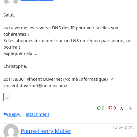
Salut,

as tu vérifié les reverse DNS des IP pour voir si elles sont 
cohérentes ?

Si tes abonnés terminent sur un LNS en région parisienne, ceci 
pourrait

expliquer cela....

Christophe.

2011/8/30 "Vincent Duvernet (Nolmë Informatique)" <

vincent.duvernet@nolme.com>
...
0
0
Reply
attachment
12:54 p.m.
Pierre-Henry Muller