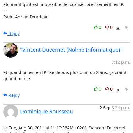
etonnant qu'il est impossible de localiser precisement les IP.

-- 

Radu-Adrian Feurdean
0
0
Reply
"Vincent Duvernet (Nolmë Informatique) "
7:12 p.m.
et quand on est en IP fixe depuis plus d'un ou 2 ans, ça craint 
quand même.
0
0
Reply
2 Sep
3:34 p.m.
Dominique Rousseau
Le Tue, Aug 30, 2011 at 11:10:38AM +0200, "Vincent Duvernet 