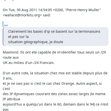
On Tue, 30 Aug 2011 14:54:05 +0200, "Pierre-Henry Muller"

<wallace@morkitu.org> said:
...
Clairement les bases d'ip se basent sur la terminaisons 
et pas sur la

situation géographique, je doute
Maxmind. Ils ont ete capable de m'identifier tous seuls un /29 
route aux

UK au milieu d'un /24 Francais.

D'un autre cote, la situation chez moi est stable depuis plus de 
3 ans,

et je ne sais pas si c'est le cas chez Orange. Autre aspect, si 
c'est

des IP dynamiques couvrant des zones assez larges (le meme 
IP attribue

aujourd'hui a quelqu'un dans le 60, demain dans le 94) ce n'est 
pas
