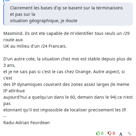
Clairement les bases d'ip se basent sur la terminaisons 
et pas sur la

situation géographique, je doute
Maxmind. Ils ont ete capable de m'identifier tous seuls un /29 
route aux

UK au milieu d'un /24 Francais.

D'un autre cote, la situation chez moi est stable depuis plus de 
3 ans,

et je ne sais pas si c'est le cas chez Orange. Autre aspect, si 
c'est

des IP dynamiques couvrant des zones assez larges (le meme 
IP attribue

aujourd'hui a quelqu'un dans le 60, demain dans le 94) ce n'est 
pas

etonnant qu'il est impossible de localiser precisement les IP.

-- 

Radu-Adrian Feurdean
0
0