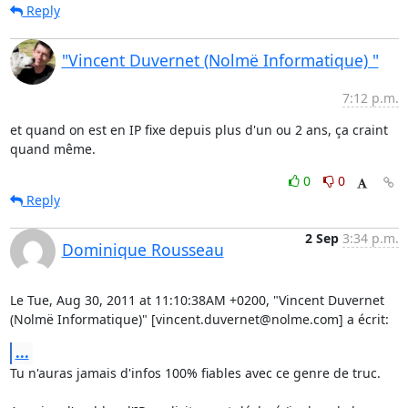
Reply
"Vincent Duvernet (Nolmë Informatique) "
7:12 p.m.
et quand on est en IP fixe depuis plus d'un ou 2 ans, ça craint 
quand même.
0
0
Reply
2 Sep
3:34 p.m.
Dominique Rousseau
Le Tue, Aug 30, 2011 at 11:10:38AM +0200, "Vincent Duvernet 
(Nolmë Informatique)" [vincent.duvernet@nolme.com] a écrit:
...
Tu n'auras jamais d'infos 100% fiables avec ce genre de truc.
