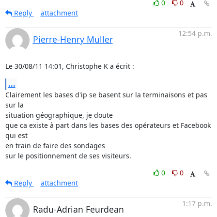
0
0
Reply
attachment
12:54 p.m.
Pierre-Henry Muller
Le 30/08/11 14:01, Christophe K a écrit :
...
Clairement les bases d'ip se basent sur la terminaisons et pas 
sur la

situation géographique, je doute

que ca existe à part dans les bases des opérateurs et Facebook 
qui est

en train de faire des sondages

sur le positionnement de ses visiteurs.
0
0
Reply
attachment
1:17 p.m.
Radu-Adrian Feurdean