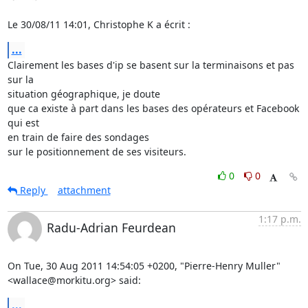
Le 30/08/11 14:01, Christophe K a écrit :
...
Clairement les bases d'ip se basent sur la terminaisons et pas 
sur la

situation géographique, je doute

que ca existe à part dans les bases des opérateurs et Facebook 
qui est

en train de faire des sondages

sur le positionnement de ses visiteurs.
0
0
Reply
attachment
1:17 p.m.
Radu-Adrian Feurdean
On Tue, 30 Aug 2011 14:54:05 +0200, "Pierre-Henry Muller"

<wallace@morkitu.org> said:
...