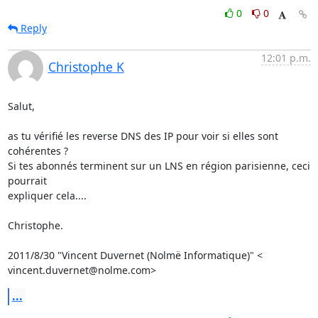
0
0
Reply
12:01 p.m.
Christophe K
Salut,

as tu vérifié les reverse DNS des IP pour voir si elles sont 
cohérentes ?

Si tes abonnés terminent sur un LNS en région parisienne, ceci 
pourrait

expliquer cela....

Christophe.

2011/8/30 "Vincent Duvernet (Nolmë Informatique)" <

vincent.duvernet@nolme.com>
...