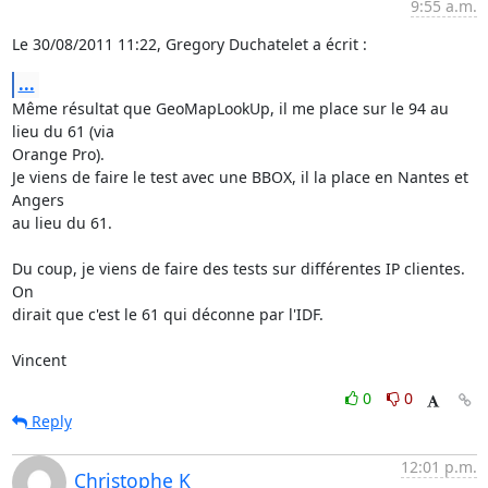
9:55 a.m.
Le 30/08/2011 11:22, Gregory Duchatelet a écrit :
...
Même résultat que GeoMapLookUp, il me place sur le 94 au 
lieu du 61 (via 

Orange Pro).

Je viens de faire le test avec une BBOX, il la place en Nantes et 
Angers 

au lieu du 61.

Du coup, je viens de faire des tests sur différentes IP clientes. 
On 

dirait que c'est le 61 qui déconne par l'IDF.

Vincent
0
0
Reply
12:01 p.m.
Christophe K