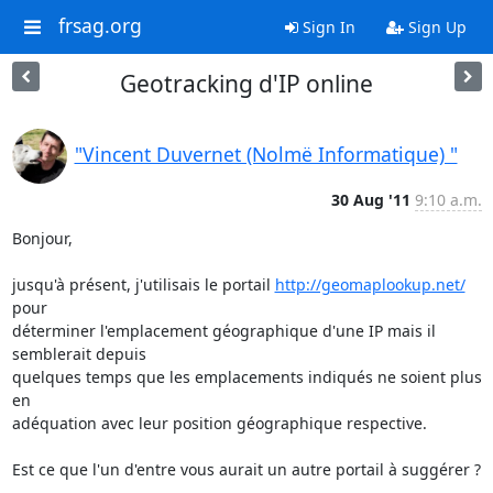
frsag.org
Sign In
Sign Up
Geotracking d'IP online
"Vincent Duvernet (Nolmë Informatique) "
30 Aug '11
9:10 a.m.
Bonjour,

jusqu'à présent, j'utilisais le portail 
http://geomaplookup.net/
pour 

déterminer l'emplacement géographique d'une IP mais il 
semblerait depuis 

quelques temps que les emplacements indiqués ne soient plus 
en 

adéquation avec leur position géographique respective.

Est ce que l'un d'entre vous aurait un autre portail à suggérer ?
