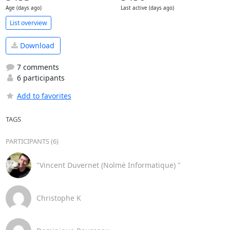
Age (days ago)
Last active (days ago)
List overview
Download
7 comments
6 participants
Add to favorites
TAGS
PARTICIPANTS (6)
"Vincent Duvernet (Nolmë Informatique) "
Christophe K