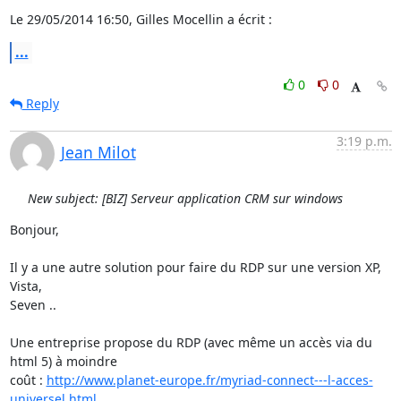
Le 29/05/2014 16:50, Gilles Mocellin a écrit :
...
0
0
Reply
3:19 p.m.
Jean Milot
New subject: [BIZ] Serveur application CRM sur windows
Bonjour,

Il y a une autre solution pour faire du RDP sur une version XP, 
Vista,

Seven ..

Une entreprise propose du RDP (avec même un accès via du 
html 5) à moindre

coût : 
http://www.planet-europe.fr/myriad-connect---l-acces-
universel.html