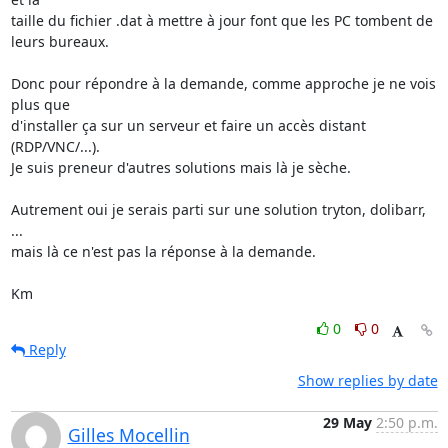
taille du fichier .dat à mettre à jour font que les PC tombent de

leurs bureaux.

Donc pour répondre à la demande, comme approche je ne vois 
plus que

d'installer ça sur un serveur et faire un accès distant 
(RDP/VNC/...).

Je suis preneur d'autres solutions mais là je sèche.

Autrement oui je serais parti sur une solution tryton, dolibarr, 
...

mais là ce n'est pas la réponse à la demande.

Km
0
0
Reply
Show replies by date
29 May
2:50 p.m.
Gilles Mocellin