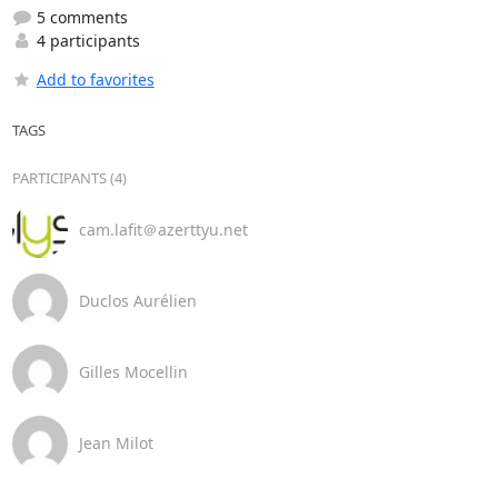
5 comments
4 participants
Add to favorites
TAGS
PARTICIPANTS (4)
cam.lafit＠azerttyu.net
Duclos Aurélien
Gilles Mocellin
Jean Milot