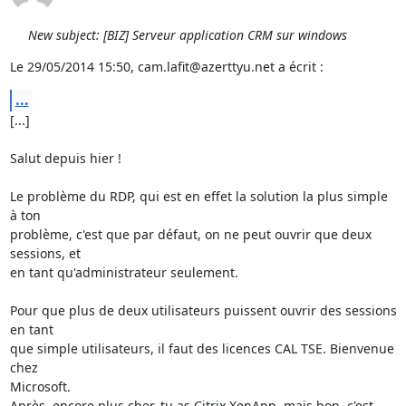
New subject: [BIZ] Serveur application CRM sur windows
Le 29/05/2014 15:50, cam.lafit@azerttyu.net a écrit :
...
[...]

Salut depuis hier !

Le problème du RDP, qui est en effet la solution la plus simple 
à ton 

problème, c'est que par défaut, on ne peut ouvrir que deux 
sessions, et 

en tant qu'administrateur seulement.

Pour que plus de deux utilisateurs puissent ouvrir des sessions 
en tant 

que simple utilisateurs, il faut des licences CAL TSE. Bienvenue 
chez 

Microsoft.

Après, encore plus cher, tu as Citrix XenApp, mais bon, c'est 