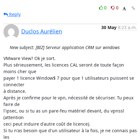
0
0
Reply
30 May
8:23 a.m.
Duclos Aurélien
New subject: [BIZ] Serveur application CRM sur windows
VMware View? Ok je sort.

Plus sérieusement, les licences CAL seront de toute façon 
moins cher que 

payer 1 licence Window$ 7 pour que 1 utilisateurs puissent se 
connecter 

à distance.

Après je confirme pour le vpn, nécessité de sécuriser. Tu peux 
faire de 

l'ipsec, ou si tu as un pare-feu matériel devant, du vpnssl 
(attention 

ceci peut induire d'autre coût de licence).

Si tu n'as besoin que d'un utilisateur à la fois, je ne connais pas 
les 
