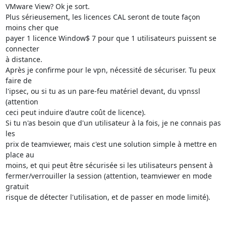
VMware View? Ok je sort.

Plus sérieusement, les licences CAL seront de toute façon 
moins cher que 

payer 1 licence Window$ 7 pour que 1 utilisateurs puissent se 
connecter 

à distance.

Après je confirme pour le vpn, nécessité de sécuriser. Tu peux 
faire de 

l'ipsec, ou si tu as un pare-feu matériel devant, du vpnssl 
(attention 

ceci peut induire d'autre coût de licence).

Si tu n'as besoin que d'un utilisateur à la fois, je ne connais pas 
les 

prix de teamviewer, mais c'est une solution simple à mettre en 
place au 

moins, et qui peut être sécurisée si les utilisateurs pensent à 

fermer/verrouiller la session (attention, teamviewer en mode 
gratuit 

risque de détecter l'utilisation, et de passer en mode limité).
