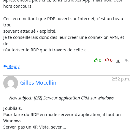
hors concours.

Ceci en omettant que RDP ouvert sur Internet, c'est un beau 
trou, 

souvent attaqué / exploité.

Je te conseillerais donc des leur créer une connexion VPN, et 
de 

n'autoriser le RDP que à travers de celle-ci.
0
0
Reply
2:52 p.m.
Gilles Mocellin
New subject: [BIZ] Serveur application CRM sur windows
J'oubliais,

Pour faire du RDP en mode serveur d'application, il faut un 
Windows 

Server, pas un XP, Vista, seven...
