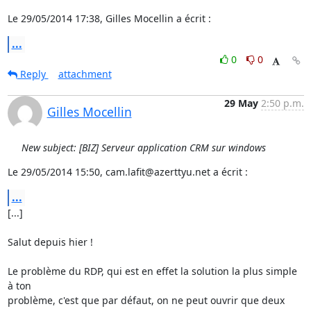
Le 29/05/2014 17:38, Gilles Mocellin a écrit :
...
0
0
Reply
attachment
29 May
2:50 p.m.
Gilles Mocellin
New subject: [BIZ] Serveur application CRM sur windows
Le 29/05/2014 15:50, cam.lafit@azerttyu.net a écrit :
...
[...]

Salut depuis hier !

Le problème du RDP, qui est en effet la solution la plus simple 
à ton 

problème, c'est que par défaut, on ne peut ouvrir que deux 