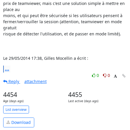
prix de teamviewer, mais c'est une solution simple à mettre en 
place au 

moins, et qui peut être sécurisée si les utilisateurs pensent à 

fermer/verrouiller la session (attention, teamviewer en mode 
gratuit 

risque de détecter l'utilisation, et de passer en mode limité).

Le 29/05/2014 17:38, Gilles Mocellin a écrit :
...
0
0
Reply
attachment
4454
4455
Age (days ago)
Last active (days ago)
List overview
Download