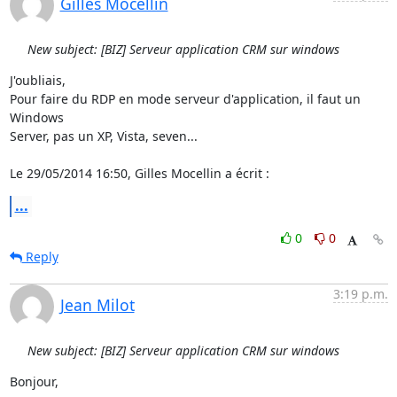
Gilles Mocellin
New subject: [BIZ] Serveur application CRM sur windows
J'oubliais,

Pour faire du RDP en mode serveur d'application, il faut un 
Windows 

Server, pas un XP, Vista, seven...

Le 29/05/2014 16:50, Gilles Mocellin a écrit :
...
0
0
Reply
3:19 p.m.
Jean Milot
New subject: [BIZ] Serveur application CRM sur windows
Bonjour,
