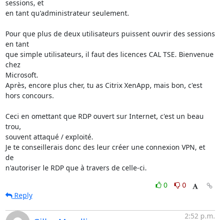
sessions, et 

en tant qu'administrateur seulement.

Pour que plus de deux utilisateurs puissent ouvrir des sessions 
en tant 

que simple utilisateurs, il faut des licences CAL TSE. Bienvenue 
chez 

Microsoft.

Après, encore plus cher, tu as Citrix XenApp, mais bon, c'est 
hors concours.

Ceci en omettant que RDP ouvert sur Internet, c'est un beau 
trou, 

souvent attaqué / exploité.

Je te conseillerais donc des leur créer une connexion VPN, et 
de 

n'autoriser le RDP que à travers de celle-ci.
0
0
Reply
2:52 p.m.