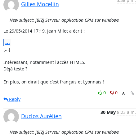
3:38 p.m.
Gilles Mocellin
New subject: [BIZ] Serveur application CRM sur windows
Le 29/05/2014 17:19, Jean Milot a écrit :
...
[...]

Intéressant, notamment l'accès HTML5.

Déjà testé ?

En plus, on dirait que c'est français et Lyonnais !
0
0
Reply
30 May
8:23 a.m.
Duclos Aurélien
New subject: [BIZ] Serveur application CRM sur windows