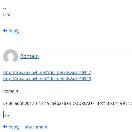
-- 

Lifo.
Reply
Romain
http://travaux.ovh.net/?do=details&id=26947
http://travaux.ovh.net/?do=details&id=26949
Romain

Le 30 août 2017 à 18:19, Sébastien COUREAU <lifo@lifo.fr> a écrit
...
Reply
attachment