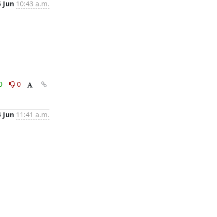
5 Jun
10:43 a.m.
0
0
4 Jun
11:41 a.m.