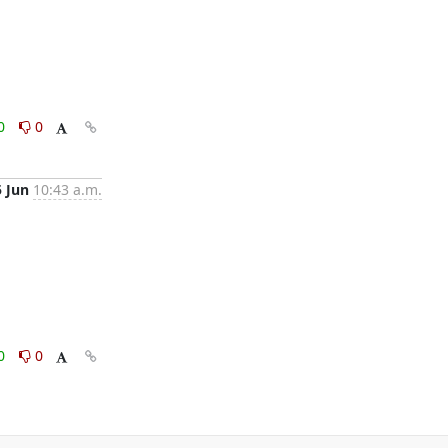
0
0
5 Jun
10:43 a.m.
0
0