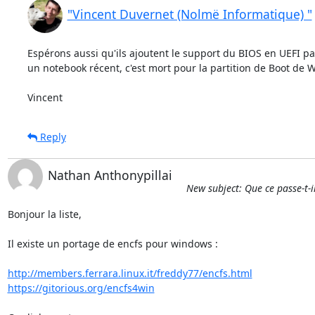
"Vincent Duvernet (Nolmë Informatique) "
Espérons aussi qu'ils ajoutent le support du BIOS en UEFI par
un notebook récent, c'est mort pour la partition de Boot de W
Vincent
Reply
Nathan Anthonypillai
New subject: Que ce passe-t-i
Bonjour la liste,

Il existe un portage de encfs pour windows :

http://members.ferrara.linux.it/freddy77/encfs.html
https://gitorious.org/encfs4win