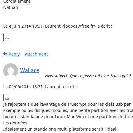
Cordialement,

Nathan

Le 4 juin 2014 13:31, Laurent <lpopoz@free.fr> a écrit :
...
Reply
attachment
Wallace
New subject: Que ce passe-t-il avec truecrypt ?
Le 04/06/2014 13:31, Laurent a écrit :
...
Je rajouterais que l'avantage de Truecrypt pour les clefs usb par

exemple ou les disques mobiles, une petite partition avec les troi
binaires standalone pour Linux Mac Win et une partition chiffrée
les données.

Idéalement un standalone multi plateforme serait l'idéal.
