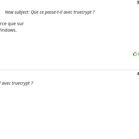
New subject: Que ce passe-t-il avec truecrypt ?
ce que sur 

indows.

l avec truecrypt ?