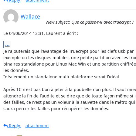
Wallace
New subject: Que ce passe-t-il avec truecrypt ?
Le 04/06/2014 13:31, Laurent a écrit :
...
Je rajouterais que l'avantage de Truecrypt pour les clefs usb par

exemple ou les disques mobiles, une petite partition avec les troi
binaires standalone pour Linux Mac Win et une partition chiffrée
les données.

Idéalement un standalone multi plateforme serait l'idéal.

Après TC n'est pas bon à jeter à la poubelle non plus. Il vaut mieu
attendre la fin de l'audite et se dire que de toute façon même si il
des failles, ce n'est pas un voleur à la sauvette dans le métro qui

saura percer les failles pour récupérer les données.
Reply
attachment