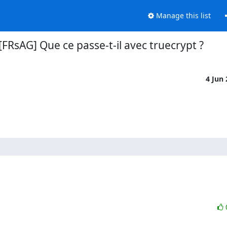
Manage this list
[FRsAG] Que ce passe-t-il avec truecrypt ?
4 Jun